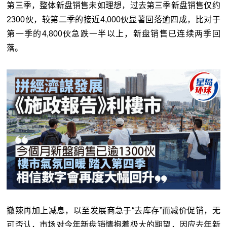
第三季，整体新盘销售未如理想，过去第三季新盘销售仅约
2300伙，较第二季的接近4,000伙显著回落逾四成，比对于
第一季的4,800伙急跌一半以上，新盘销售已连续两季回
落。
撤辣再加上减息，以至发展商急于“去库存”而减价促销，无
可否认，市场对今年新盘销情抱着极大的期望，因应去年新