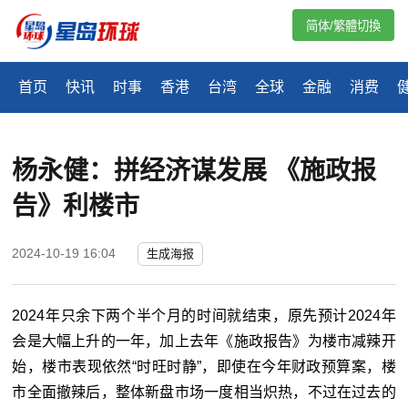
简体/繁體切換
首页
快讯
时事
香港
台湾
全球
金融
消费
杨永健：拼经济谋发展 《施政报
告》利楼市
2024-10-19 16:04
生成海报
2024年只余下两个半个月的时间就结束，原先预计2024年
会是大幅上升的一年，加上去年《施政报告》为楼市减辣开
始，楼市表现依然“时旺时静”，即使在今年财政预算案，楼
市全面撤辣后，整体新盘市场一度相当炽热，不过在过去的