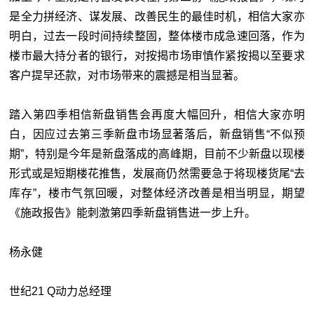
是全力拼经济、谋发展、改善民生的最佳时机，相信大家亦
明白，过去一段时间持续整固，整体楼市成急速回落，作为
楼市最大持分者的银行，对按揭市场审慎作紧按揭以至要求
客户提早还款，对市场带来的震撼是相当显著。
踏入第四季相信新盘销售会再度大幅回升，相信大家亦明
白，因应过去第三季新盘市场显著落后，新盘销售“不似预
期”，特别是今年是新盘落成的高峰期，目前不少新盘以现楼
形式或是短期楼花推售，发展商仍然需要急于将现楼货尾“去
库存”，楼市气氛回暖，对整体经济改善是相当明显，期望
《施政报告》能刺激第四季新盘销售进一步上升。
杨永健
世纪21 Q动力总经理