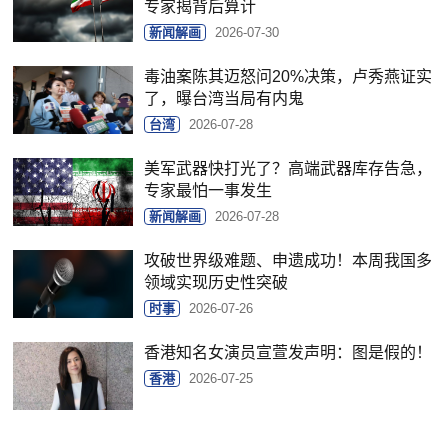
专家揭背后算计
新闻解画
2026-07-30
毒油案陈其迈怒问20%决策，卢秀燕证实
了，曝台湾当局有内鬼
台湾
2026-07-28
美军武器快打光了？高端武器库存告急，
专家最怕一事发生
新闻解画
2026-07-28
攻破世界级难题、申遗成功！本周我国多
领域实现历史性突破
时事
2026-07-26
香港知名女演员宣萱发声明：图是假的！
香港
2026-07-25