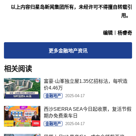
以上内容归星岛新闻集团所有，未经许可不得擅自转载引
用。
编辑︱杨睿奇
更多
金融地产
资讯
相关阅读
富豪·山峯独立屋1.35亿招标沽，每呎造
价4.46万
金融地产
2025-04-17
西沙SIERRA SEA今日起收票，复活节假
期办免费乘车日
金融地产
2025-04-17