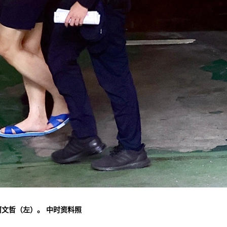
文哲（左）。 中时资料照