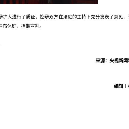
辩护人进行了质证，控辩双方在法庭的主持下充分发表了意见，
宣布休庭，择期宣判。
。
来源：央视新闻
编辑︱