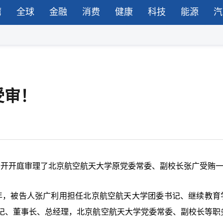
湾
全球
金融
消费
健康
科技
能源
汽
受审！
审公开开庭审理了北京航空航天大学原党委常委、副校长张广受贿
22年，被告人张广利用担任北京航空航天大学团委书记、继续教育
记、董事长、总经理，北京航空航天大学党委常委、副校长等职