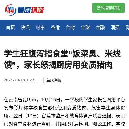
简体/繁體切換
首页
快讯
时事
香港
台湾
全球
金融
消费
学生狂腹泻指食堂“饭菜臭、米线
馊”，家长怒揭厨房用变质猪肉
2024-10-18 15:39
生成海报
在云南省昆明市，10月16日，一学校的学生家长在网络平台
发布影片称学校食堂疑似使用变质猪肉，危害学生身体健
康。翌日（17日）官渡市监局和教育体育局联合通报，表示
已对食堂食材进行查封，并组织开展检测、溯源工作，学校