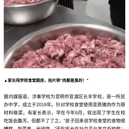
▲家长闯学校食堂厨房，拍片称“肉都是臭的！”
据内媒报道，涉事学校为昆明市官渡区长丰学校，是一所民
办中学，成立于2016年。针对学校食堂使用变质猪肉作为原
材料做菜，有家长表示，早在今年6月，就出现了学生在校
吃饭会腹泻，但都不了了之，“孩子回来说学校食堂的食物很
糟糕，饭菜臭、米线馊。”还有家长在社交平台发文反映称：