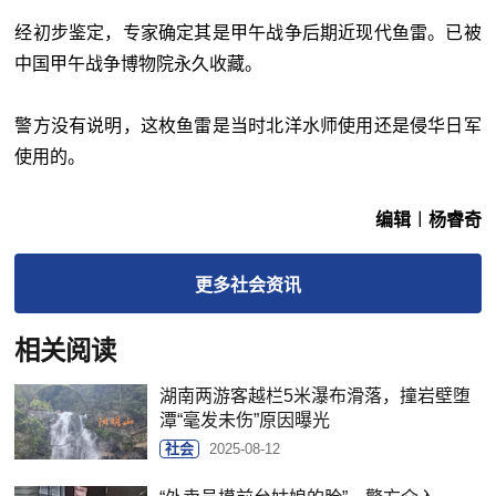
经初步鉴定，专家确定其是甲午战争后期近现代鱼雷。已被
中国甲午战争博物院永久收藏。
警方没有说明，这枚鱼雷是当时北洋水师使用还是侵华日军
使用的。
编辑︱杨睿奇
更多
社会
资讯
相关阅读
湖南两游客越栏5米瀑布滑落，撞岩壁堕
潭“毫发未伤”原因曝光
社会
2025-08-12