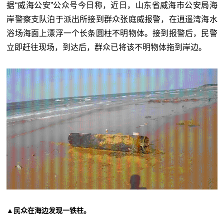
据“威海公安”公众号今日称，近日，山东省威海市公安局海
岸警察支队泊于派出所接到群众张庭威报警，在逍遥湾海水
浴场海面上漂浮一个长条圆柱不明物体。接到报警后，民警
立即赶往现场，到达后，群众已将该不明物体拖到岸边。
▲民众在海边发现一铁柱。