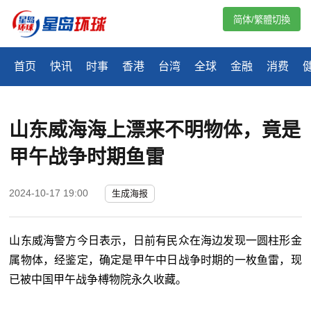
简体/繁體切換
首页
快讯
时事
香港
台湾
全球
金融
消费
山东威海海上漂来不明物体，竟是
甲午战争时期鱼雷
2024-10-17 19:00
生成海报
山东威海警方今日表示，日前有民众在海边发现一圆柱形金
属物体，经鉴定，确定是甲午中日战争时期的一枚鱼雷，现
已被中国甲午战争榑物院永久收藏。