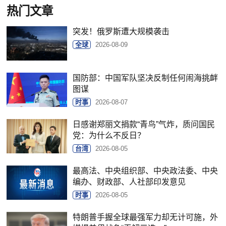
热门文章
突发！俄罗斯遭大规模袭击
全球
2026-08-09
国防部：中国军队坚决反制任何闹海挑衅
图谋
时事
2026-08-07
日感谢郑丽文捐款“青鸟”气炸，质问国民
党：为什么不反日？
台湾
2026-08-05
最高法、中央组织部、中央政法委、中央
编办、财政部、人社部印发意见
时事
2026-08-05
特朗普手握全球最强军力却无计可施，外