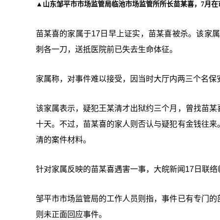
▲山东邹平市市场监管局临池市场监管所所长苗某喜，7月在
苗某喜的家属于17日早上证实，苗某喜被杀。该家属
刺各一刀，送抵医院前已失去生命体征。
家属称，对事件难以接受，因当时大厅内两三个名保
该家属表示，疑犯王某清才出狱约三个月，曾找苗某
十天。不过，苗某喜的家人则否认与疑犯有金钱往来
清的案件材料。
针对家属反映的苗某喜遇害一事，大皖新闻17日联
邹平市市场监管局的工作人员则指，事件已有专门的
则未正面回应事件。