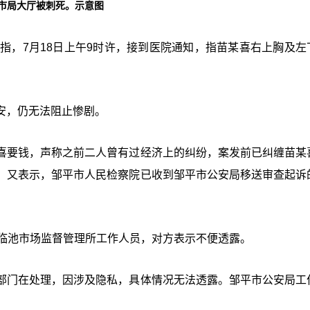
市局大厅被刺死。示意图
指，7月18日上午9时许，接到医院通知，指苗某喜右上胸及左
安，仍无法阻止惨剧。
喜要钱，声称之前二人曾有过经济上的纠纷，案发前已纠缠苗某
。又表示，邹平市人民检察院已收到邹平市公安局移送审查起诉
络临池市场监督管理所工作人员，对方表示不便透露。
部门在处理，因涉及隐私，具体情况无法透露。邹平市公安局工