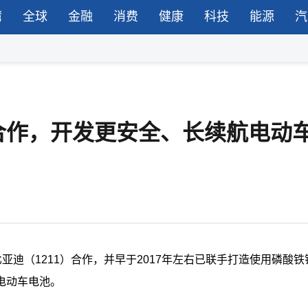
湾
全球
金融
消费
健康
科技
能源
汽
合作，开发更安全、长续航电动
亚迪（1211）合作，并早于2017年左右已联手打造使用磷酸铁
电动车电池。