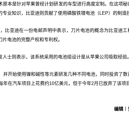
术原本是针对苹果曾经计划研发的车型进行高度定制。在这项秘
的专业知识，比亚迪则贡献了使用磷酸铁锂电池（LEP）的制造
过，比亚迪在一份电邮声明中表示，刀片电池的概念为比亚迪工
刀片电池的完整产权和专利权。
发人士则表示，该系统采用的电池组设计是从苹果公司吸取经验
术，并开始使用镍和碱性等元素研发几种不同电池，同时投资了数
每年在汽车项目上花费约10亿美元，但于今年2月已放弃了该项
编辑︱