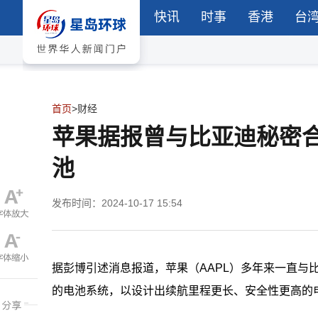
快讯
时事
香港
台
首页
>
财经
苹果据报曾与比亚迪秘密
池
发布时间：2024-10-17 15:54
据彭博引述消息报道，苹果（AAPL）多年来一直与比
的电池系统，以设计出续航里程更长、安全性更高的