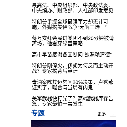
最高法、中央组织部、中央政法委、
中央编办、财政部、人社部印发意见
特朗普手握全球最强军力却无计可
施，外媒揭美伊战争“无解三选一”
蒋万安拜会民进党团不到20分钟被请
离场，他看穿绿营策略
高市早苗感谢各国慰问“独漏赖清德”
特朗普刚停火，伊朗为何反而主动开
战？专家揭背后算计
毒油案陈其迈怒问20%决策，卢秀燕
证实了，曝台湾当局有内鬼
美军武器快打光了？高端武器库存告
急，专家最怕一事发生
专题
更多