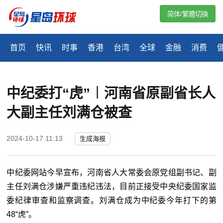
简体/繁體切換
首页
快讯
时事
香港
台湾
全球
金融
消费
中纪委打“虎”︱河南省原副省长人
大副主任刘满仓被查
2024-10-17 11:13
生成海报
中纪委网站今早宣布，河南省人大常委会原党组副书记、副
主任刘满仓涉嫌严重违纪违法，目前正接受中央纪委国家监
委纪律审查和监察调查。刘满仓成为中纪委今年打下的第
48“虎”。