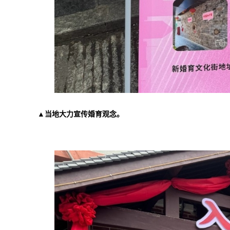
▲当地大力宣传婚育观念。