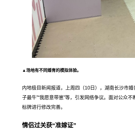
▲场地有不同婚育的模拟体验。
内地极目新闻报道，上周四（10日），湖南长沙市婚
子最牛”“我愿意带崽”等，引发网络争议。面对公众
标牌进行修改完善。
情侣过关获“准嫁证”