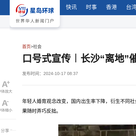
快讯
时事
香港
台
首页
>
社会
口号式宣传︱长沙“离地”
发布时间：2024-10-17 08:37
年轻人婚育观念改变，国内出生率下降，衍生不同社
果随时弄巧反拙。