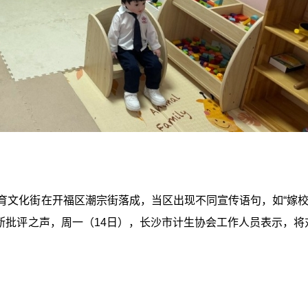
育文化街在开福区潮宗街落成，当区出现不同宣传语句，如“嫁校”
不断批评之声，周一（14日），长沙市计生协会工作人员表示，将