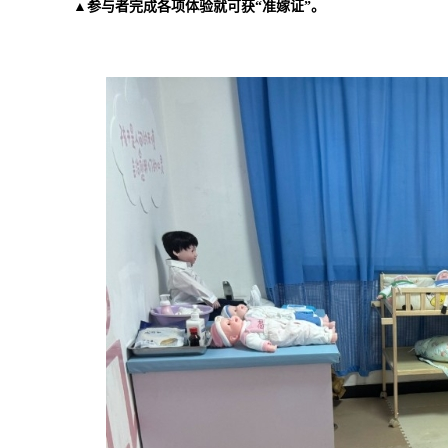
▲参与者完成各项体验就可获“准嫁证”。