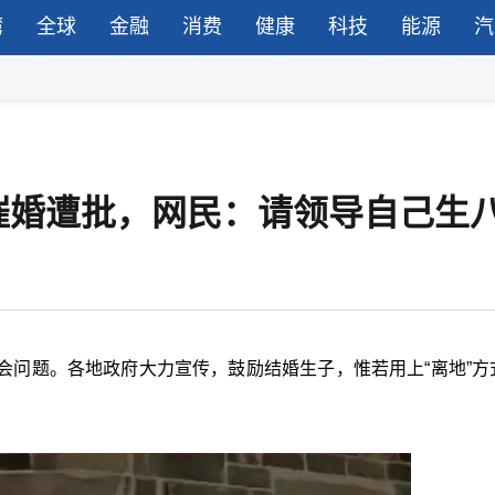
湾
全球
金融
消费
健康
科技
能源
汽
催婚遭批，网民：请领导自己生
会问题。各地政府大力宣传，鼓励结婚生子，惟若用上“离地”方