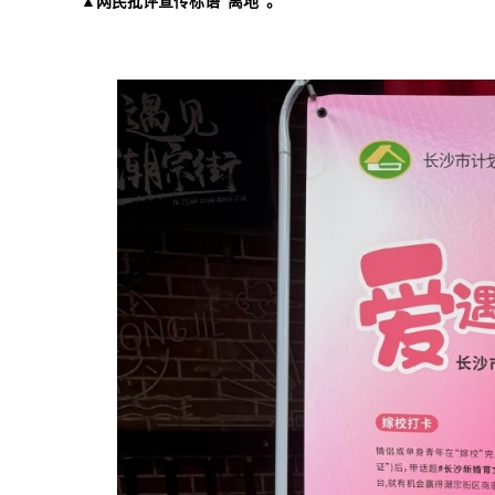
▲网民批评宣传标语“离地”。