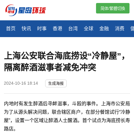
简体/繁體切換
首页
快讯
时事
香港
台湾
全球
金融
消费
上海公安联合海底捞设“冷静屋”，
隔离醉酒滋事者减免冲突
2024-10-16 18:14
生成海报
内地时有发生醉酒后寻衅滋事，斗殴的事件。上海市公安局
为了从源头解决问题，联合辖区商户，在部分餐馆试行“冷静
屋”，设置一个区域让醉酒人士醒酒。首个试点为海底捞长寿
路店。