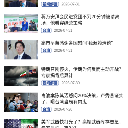
新闻解画
2026-07-31
蒋万安拜会民进党团不到20分钟被请离
场，他看穿绿营策略
台湾
2026-07-31
高市早苗感谢各国慰问“独漏赖清德”
台湾
2026-07-31
特朗普刚停火，伊朗为何反而主动开战？
专家揭背后算计
新闻解画
2026-07-30
毒油案陈其迈怒问20%决策，卢秀燕证实
了，曝台湾当局有内鬼
台湾
2026-07-28
美军武器快打光了？高端武器库存告急，