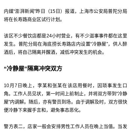
内媒“澎湃新闻”昨日（15日）报道，上海市公安局普陀分局
将在长寿路商业区试行计划。
该区不少餐饮店都是24小时营业，有不少滋事事件都在这里
发生。普陀分局在海底捞长寿路店内设置“冷静屋”，供人醉
酒后，将自己隔离并醒酒，减低冲突发生的机会。
“冷静屋”隔离冲突双方
10月7日晚上，李某和张某在该店用餐时，因琐事发生口
角。工作人员见状，第一时间上前制止，并将双方带到“冷静
屋”内调解。随后，亦有警员到场。由于调解及时，双方很快
便冷静下来握手言和，避免事态恶化。
警方表二，店家一般会安排男性工作人员在晚上当值。当发