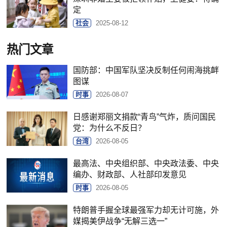
定
社会
2025-08-12
热门文章
国防部：中国军队坚决反制任何闹海挑衅
图谋
时事
2026-08-07
日感谢郑丽文捐款“青鸟”气炸，质问国民
党：为什么不反日？
台湾
2026-08-05
最高法、中央组织部、中央政法委、中央
编办、财政部、人社部印发意见
时事
2026-08-05
特朗普手握全球最强军力却无计可施，外
媒揭美伊战争“无解三选一”