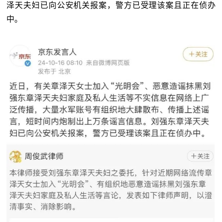
泽天夫妇已向公安机关报案，警方已受理该案且正在侦办
中。