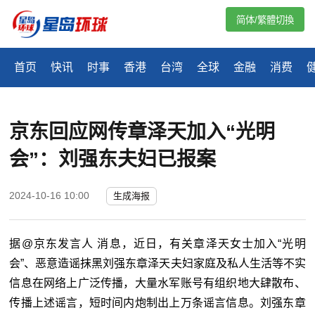
简体/繁體切換
首页
快讯
时事
香港
台湾
全球
金融
消费
京东回应网传章泽天加入“光明
会”：刘强东夫妇已报案
2024-10-16 10:00
生成海报
据@京东发言人 消息，近日，有关章泽天女士加入“光明
会”、恶意造谣抹黑刘强东章泽天夫妇家庭及私人生活等不实
信息在网络上广泛传播，大量水军账号有组织地大肆散布、
传播上述谣言，短时间内炮制出上万条谣言信息。刘强东章