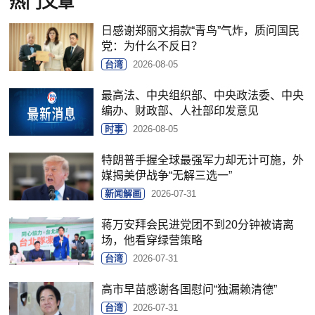
热门文章
日感谢郑丽文捐款“青鸟”气炸，质问国民
党：为什么不反日？
台湾
2026-08-05
最高法、中央组织部、中央政法委、中央
编办、财政部、人社部印发意见
时事
2026-08-05
特朗普手握全球最强军力却无计可施，外
媒揭美伊战争“无解三选一”
新闻解画
2026-07-31
蒋万安拜会民进党团不到20分钟被请离
场，他看穿绿营策略
台湾
2026-07-31
高市早苗感谢各国慰问“独漏赖清德”
台湾
2026-07-31