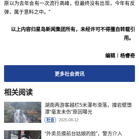
原以为去年会有一次流行高峰，但最终没有出现，今年有反
弹，属于意料之中。”
以上内容归星岛新闻集团所有，未经许可不得擅自转载引
用。
编辑︱杨睿奇
更多
社会
资讯
相关阅读
湖南两游客越栏5米瀑布滑落，撞岩壁堕
潭“毫发未伤”原因曝光
社会
2025-08-12
“外卖员摸前台姑娘的脸”，警方介入