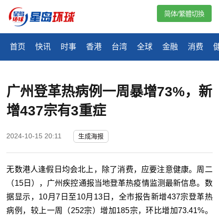
简体/繁體切換
首页
快讯
时事
香港
台湾
全球
金融
消费
广州登革热病例一周暴增73%，新
增437宗有3重症
2024-10-15 20:11
生成海报
无数港人逢假日均会北上，除了消费，应要注意健康。周二
（15日），广州疾控通报当地登革热疫情监测最新信息。数
据显示，10月7日至10月13日，全市报告新增437宗登革热
病例，较上一周（252宗）增加185宗，环比增加73.41%。