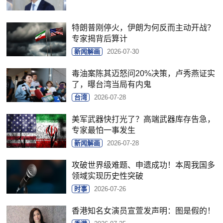
特朗普刚停火，伊朗为何反而主动开战？
专家揭背后算计
新闻解画
2026-07-30
毒油案陈其迈怒问20%决策，卢秀燕证实
了，曝台湾当局有内鬼
台湾
2026-07-28
美军武器快打光了？高端武器库存告急，
专家最怕一事发生
新闻解画
2026-07-28
攻破世界级难题、申遗成功！本周我国多
领域实现历史性突破
时事
2026-07-26
香港知名女演员宣萱发声明：图是假的！