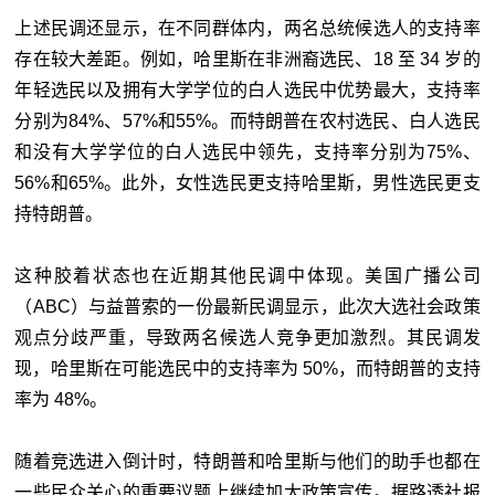
上述民调还显示，在不同群体内，两名总统候选人的支持率
存在较大差距。例如，哈里斯在非洲裔选民、18 至 34 岁的
年轻选民以及拥有大学学位的白人选民中优势最大，支持率
分别为84%、57%和55%。而特朗普在农村选民、白人选民
和没有大学学位的白人选民中领先，支持率分别为75%、
56%和65%。此外，女性选民更支持哈里斯，男性选民更支
持特朗普。
这种胶着状态也在近期其他民调中体现。美国广播公司
（ABC）与益普索的一份最新民调显示，此次大选社会政策
观点分歧严重，导致两名候选人竞争更加激烈。其民调发
现，哈里斯在可能选民中的支持率为 50%，而特朗普的支持
率为 48%。
随着竞选进入倒计时，特朗普和哈里斯与他们的助手也都在
一些民众关心的重要议题上继续加大政策宣传。据路透社报