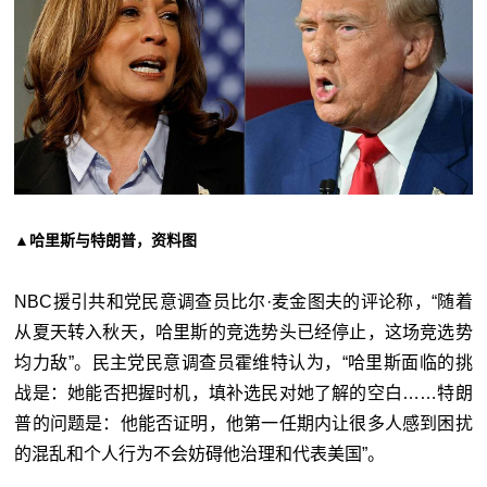
▲哈里斯与特朗普，资料图
NBC援引共和党民意调查员比尔·麦金图夫的评论称，“随着
从夏天转入秋天，哈里斯的竞选势头已经停止，这场竞选势
均力敌”。民主党民意调查员霍维特认为，“哈里斯面临的挑
战是：她能否把握时机，填补选民对她了解的空白……特朗
普的问题是：他能否证明，他第一任期内让很多人感到困扰
的混乱和个人行为不会妨碍他治理和代表美国”。