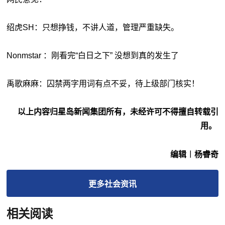
绍虎SH：只想挣钱，不讲人道，管理严重缺失。
Nonmstar ：刚看完“白日之下” 没想到真的发生了
禹歌麻麻：囚禁两字用词有点不妥，待上级部门核实！
以上内容归星岛新闻集团所有，未经许可不得擅自转载引
用。
编辑︱杨睿奇
更多
社会
资讯
相关阅读