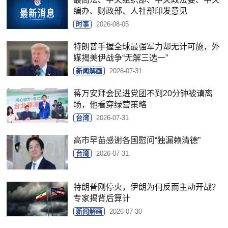
编办、财政部、人社部印发意见
时事
2026-08-05
特朗普手握全球最强军力却无计可施，外
媒揭美伊战争“无解三选一”
新闻解画
2026-07-31
蒋万安拜会民进党团不到20分钟被请离
场，他看穿绿营策略
台湾
2026-07-31
高市早苗感谢各国慰问“独漏赖清德”
台湾
2026-07-31
特朗普刚停火，伊朗为何反而主动开战？
专家揭背后算计
新闻解画
2026-07-30