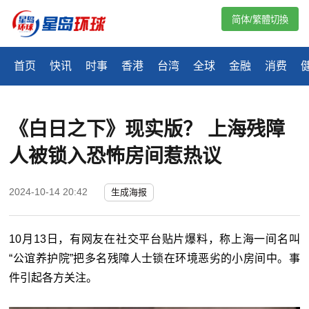
简体/繁體切換
首页
快讯
时事
香港
台湾
全球
金融
消费
《白日之下》现实版？ 上海残障
人被锁入恐怖房间惹热议
2024-10-14 20:42
生成海报
10月13日，有网友在社交平台贴片爆料，称上海一间名叫
“公谊养护院”把多名残障人士锁在环境恶劣的小房间中。事
件引起各方关注。