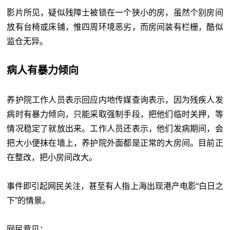
影片所见，疑似残障士被锁在一个狭小的房，虽然个别房间
放有台椅或床铺，惟四周环境恶劣，而房间装有栏栅，酷似
监仓无异。
病人有暴力倾向
养护院工作人员表示回应内地传媒查询表示，因为残疾人发
病时有暴力倾向，只能采取强制手段，把他们临时关押，等
情况稳定了就放出来。工作人员还表示，他们发病期间，会
把大小便抹在墙上，养护院外面都是正常的大房间。目前正
在整改，把小房间改大。
事件即引起网民关注，甚至有人指上海出现港产电影“白日之
下”的情景。
网民意见：