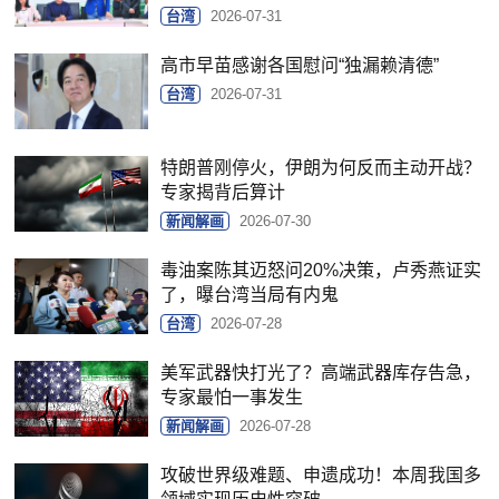
台湾
2026-07-31
高市早苗感谢各国慰问“独漏赖清德”
台湾
2026-07-31
特朗普刚停火，伊朗为何反而主动开战？
专家揭背后算计
新闻解画
2026-07-30
毒油案陈其迈怒问20%决策，卢秀燕证实
了，曝台湾当局有内鬼
台湾
2026-07-28
美军武器快打光了？高端武器库存告急，
专家最怕一事发生
新闻解画
2026-07-28
攻破世界级难题、申遗成功！本周我国多