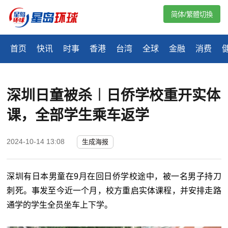
简体/繁體切換
首页
快讯
时事
香港
台湾
全球
金融
消费
深圳日童被杀︱日侨学校重开实体
课，全部学生乘车返学
2024-10-14 13:08
生成海报
深圳有日本男童在9月在回日侨学校途中，被一名男子持刀
刺死。事发至今近一个月，校方重启实体课程，并安排走路
通学的学生全员坐车上下学。