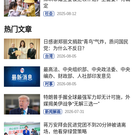
定
社会
2025-08-12
热门文章
日感谢郑丽文捐款“青鸟”气炸，质问国民
党：为什么不反日？
台湾
2026-08-05
最高法、中央组织部、中央政法委、中央
编办、财政部、人社部印发意见
时事
2026-08-05
特朗普手握全球最强军力却无计可施，外
媒揭美伊战争“无解三选一”
新闻解画
2026-07-31
蒋万安拜会民进党团不到20分钟被请离
场，他看穿绿营策略