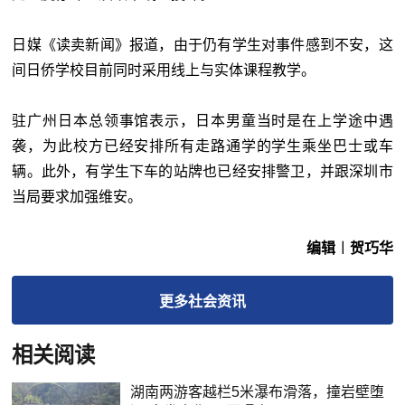
日媒《读卖新闻》报道，由于仍有学生对事件感到不安，这
间日侨学校目前同时采用线上与实体课程教学。
驻广州日本总领事馆表示，日本男童当时是在上学途中遇
袭，为此校方已经安排所有走路通学的学生乘坐巴士或车
辆。此外，有学生下车的站牌也已经安排警卫，并跟深圳市
当局要求加强维安。
编辑︱贺巧华
更多
社会
资讯
相关阅读
湖南两游客越栏5米瀑布滑落，撞岩壁堕