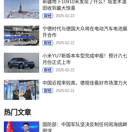
新疆地下10910米发现了什么？塔里木油
田收到最大惊喜
财经
2025-02-22
宁德时代与德国大众将在电动汽车电池展
开合作
财经
2025-02-22
小米YU7新版本车型完成申报！预计六七
月份正式上市
财经
2025-02-22
中国近视率较高，德视佳看好市场潜力大
财经
2025-02-21
热门文章
国防部：中国军队坚决反制任何闹海挑衅
图谋