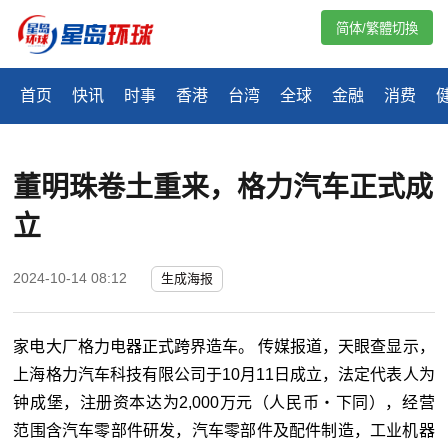
简体/繁體切換
首页
快讯
时事
香港
台湾
全球
金融
消费
董明珠卷土重来，格力汽车正式成
立
2024-10-14 08:12
生成海报
家电大厂格力电器正式跨界造车。 传媒报道，天眼查显示，
上海格力汽车科技有限公司于10月11日成立，法定代表人为
钟成堡，注册资本达为2,000万元（人民币‧下同），经营
范围含汽车零部件研发，汽车零部件及配件制造，工业机器