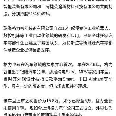
智能装备有限公司和上海捷英途新材料科技有限公司共同持
股，分别持股51%和49%。
珠海格力智能装备有限公司自2015年起便专注工业机器人、
数控机床等工业自动化领域的研发和应用，已与全球多家汽
车零部件企业建立了紧密联系，为特斯拉等新能源汽车零部
件制造企业提供装备支撑。
格力电器在汽车领域的探索并非首次。 早在2016年，格力
就推出了银隆汽车品牌，涉足纯电SUV、MPV等家用车型。
当时其外观设计被指旧款平治Smart、丰田 Alphard等车
型，具有一定的辨识度，但市场表现并不理想。
该车型上市之初售价为15.8万，如今已降至5万，且为全新
未使用车辆。 现如今上海格力汽车公司正式成立，外界认为
反映格力电器董事长董明珠卷土重来的决心。