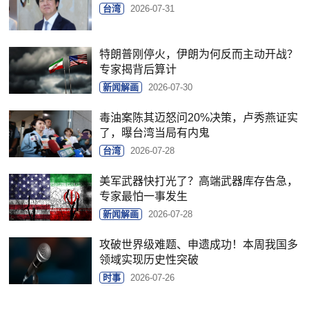
台湾
2026-07-31
特朗普刚停火，伊朗为何反而主动开战？
专家揭背后算计
新闻解画
2026-07-30
毒油案陈其迈怒问20%决策，卢秀燕证实
了，曝台湾当局有内鬼
台湾
2026-07-28
美军武器快打光了？高端武器库存告急，
专家最怕一事发生
新闻解画
2026-07-28
攻破世界级难题、申遗成功！本周我国多
领域实现历史性突破
时事
2026-07-26