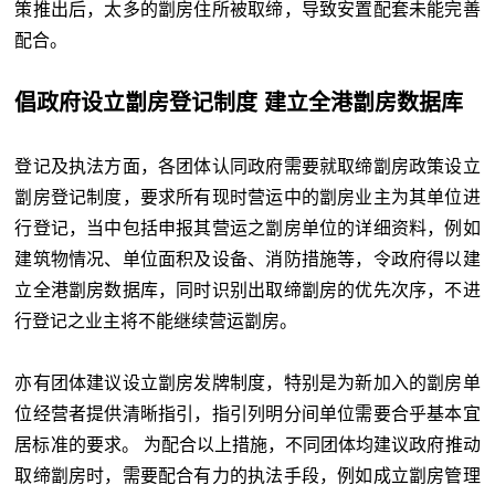
策推出后，太多的劏房住所被取缔，导致安置配套未能完善
配合。
倡政府设立劏房登记制度 建立全港劏房数据库
登记及执法方面，各团体认同政府需要就取缔劏房政策设立
劏房登记制度，要求所有现时营运中的劏房业主为其单位进
行登记，当中包括申报其营运之劏房单位的详细资料，例如
建筑物情况、单位面积及设备、消防措施等，令政府得以建
立全港劏房数据库，同时识别出取缔劏房的优先次序，不进
行登记之业主将不能继续营运劏房。
亦有团体建议设立劏房发牌制度，特别是为新加入的劏房单
位经营者提供清晰指引，指引列明分间单位需要合乎基本宜
居标准的要求。 为配合以上措施，不同团体均建议政府推动
取缔劏房时，需要配合有力的执法手段，例如成立劏房管理