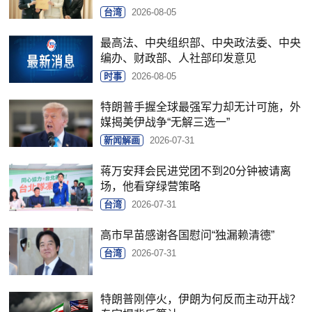
台湾
2026-08-05
最高法、中央组织部、中央政法委、中央
编办、财政部、人社部印发意见
时事
2026-08-05
特朗普手握全球最强军力却无计可施，外
媒揭美伊战争“无解三选一”
新闻解画
2026-07-31
蒋万安拜会民进党团不到20分钟被请离
场，他看穿绿营策略
台湾
2026-07-31
高市早苗感谢各国慰问“独漏赖清德”
台湾
2026-07-31
特朗普刚停火，伊朗为何反而主动开战？