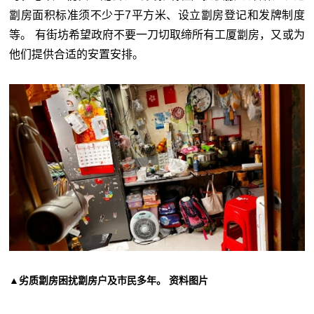
劏房面积标准须不少于7平方米、设立劏房登记和发牌制度
等。 有街坊希望政府不要一刀切取缔所有工厦劏房，又或为
他们提供合适的安置安排。
▲劣质劏房困扰劏房户及市民多年。 资料图片