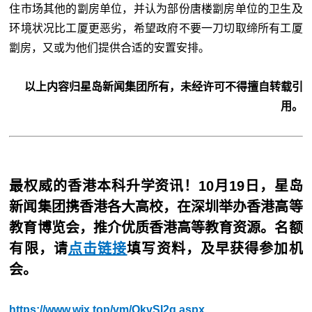
住市场其他的劏房单位，并认为部份唐楼劏房单位的卫生及
环境状况比工厦更恶劣，希望政府不要一刀切取缔所有工厦
劏房，又或为他们提供合适的安置安排。
以上内容归星岛新闻集团所有，未经许可不得擅自转载引
用。
最权威的香港本科升学资讯！10月19日，星岛
新闻集团携香港各大高校，在深圳举办香港高等
教育博览会，推介优质香港高等教育资源。名额
有限，请
点击链接
填写资料，及早获得参加机
会。
https://www.wjx.top/vm/QkvSl2q.aspx