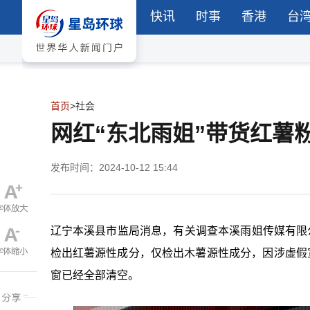
快讯
时事
香港
台
首页
>
社会
网红“东北雨姐”带货红薯粉
发布时间：2024-10-12 15:44
辽宁本溪县市监局消息，有关调查本溪雨姐传媒有限
检出红薯源性成分，仅检出木薯源性成分，因涉虚假
窗已经全部清空。