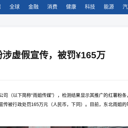
湾
全球
金融
消费
健康
科技
能源
汽
涉虚假宣传，被罚¥165万
公司（以下简称“雨姐传媒”），检测结果显示其推广的红薯粉条
宣传被行政处罚165万元（人民币，下同）。目前，东北雨姐的