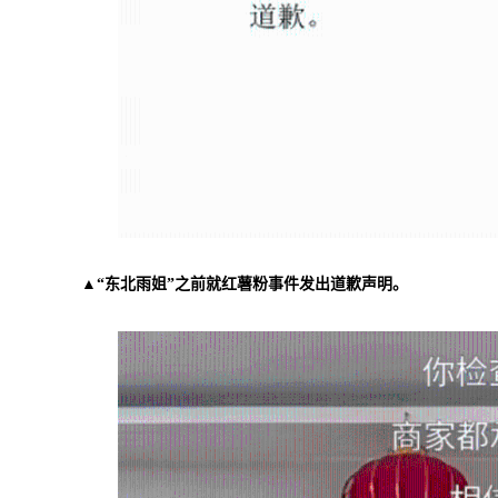
▲“东北雨姐”之前就红薯粉事件发出道歉声明。