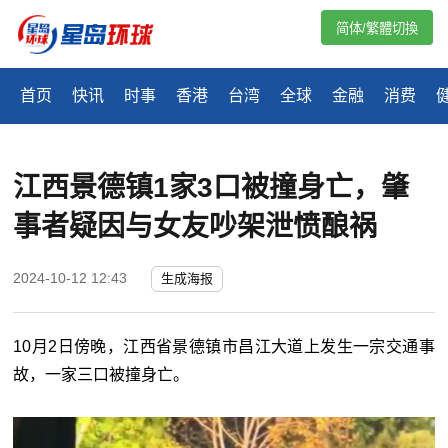
简体/繁體切換
首页
快讯
时事
香港
台湾
全球
金融
消费
江西景德镇1家3口被撞身亡，肇
事者疑因与女友吵架泄愤酿祸
2024-10-12 12:43
生成海报
10月2日傍晚，江西省景德镇市昌江大道上发生一宗交通事
故，一家三口被撞身亡。