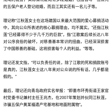
的五保户老人登记结婚，而且江其实还有一名儿子等。
理记称“江秋莲女士在这场建国以来最大范围的爱心募捐活动
中，其向公众所表述的核心募捐理由，均不属实。”还指江秋
莲“已经募得不少于几千万的巨款”，指“江歌案后续长达八年
对公序良俗的破坏，对慈善基本常识的扭曲，已经深深损害
了中国慈善的基础，这将损害每个人的利益。”等等。
理记还发文指，“可以负责任的说，除了江歌的死和捐款账号
是真的，江秋莲女士这八年来对公众说的所有话，几乎都是
假的。”
最后，理记还向青岛政府实名举报：“即墨市环秀街道王家官
村党委书记兼村主任王兆杰，在2007年策划并伙同江秋莲，
诈骗五保户黄某福遗产宅基地和地面附属物”。