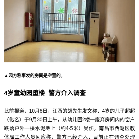
▲园方称事发的房间是空置的。
4岁童幼园堕楼 警方介入调查
此前报道，10月8日，江西的胡先生发文称，4岁的儿子超超
（化名）于9月30日上午，从幼儿园2楼一废弃房间内的窗户
跌落户外一楼水泥地上（约4-5米）受伤。南昌市西湖区教
体局工作人员回应称，警方已经介入，目前正在调查处理