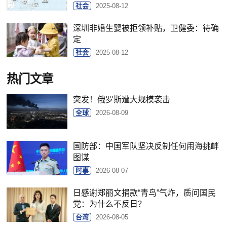
社会
2025-08-12
深圳非婚生婴被拒领补贴，卫健委：待确
定
社会
2025-08-12
热门文章
突发！俄罗斯遭大规模袭击
全球
2026-08-09
国防部：中国军队坚决反制任何闹海挑衅
图谋
时事
2026-08-07
日感谢郑丽文捐款“青鸟”气炸，质问国民
党：为什么不反日？
台湾
2026-08-05