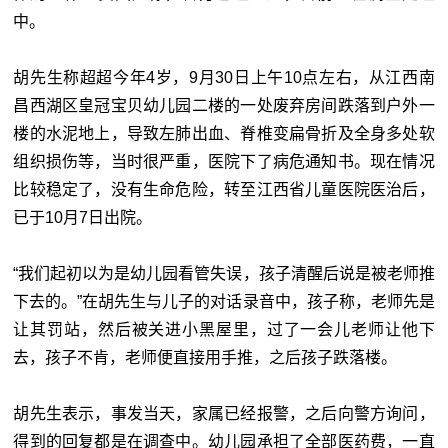
中。
胡先生称超超今年4岁，9月30日上午10点左右，从江西南
昌西湖区皇冠宝贝幼儿园二楼的一处废弃房间跌落到户外一
楼的水泥地上，导致左肺出血、脊椎变扁骨折及全身多处软
组织损伤等，当时很严重，医院下了病危通知书。现在情况
比较稳定了，没有生命危险，转至江西省儿童医院医治后，
已于10月7日出院。
“我们起初以为是幼儿园看管失误，孩子清醒后说是被老师推
下去的。”在胡先生与儿子的对话录音中，孩子称，老师先是
让其罚站，然后被关进小黑屋里，过了一会儿老师让他下
去，孩子不肯，老师便直接用手推，之后孩子跌落楼。
胡先生表示，事发当天，家属已经报警，之后向警方询问，
得到的回复都是在调查中。幼儿园承担了全部医药费，一直