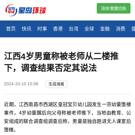
简体/繁體切換
首页
快讯
时事
香港
台湾
全球
金融
消费
江西4岁男童称被老师从二楼推
下，调查结果否定其说法
2024-10-10 10:08
生成海报
近期，江西南昌市西湖区皇冠宝贝幼儿园发生一宗幼童堕楼
事件，4岁幼童醒后向父母称被老师推下，当地由教育、公
安组成的联合调查组调查后称，男童是独自跑进无人课室后
堕楼。