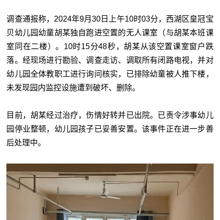
调查通报称，2024年9月30日上午10时03分，西湖区皇冠宝
贝幼儿园幼童胡某独自跑进空置的无人课室（与胡某本班课
室同在二楼）。10时15分48秒，胡某从该空置课室窗户跌
落。经现场进行勘验、调查走访、调取所有闭路电视，并对
幼儿园全体教职工进行询问核实，已排除幼童被人推下楼，
未发现园内监控设施遭到破坏、删除。
目前，胡某经过治疗，伤情好转并已出院。已责令涉事幼儿
园停业整顿，幼儿园孩子已妥善安置。该事件正在进一步善
后处理中。