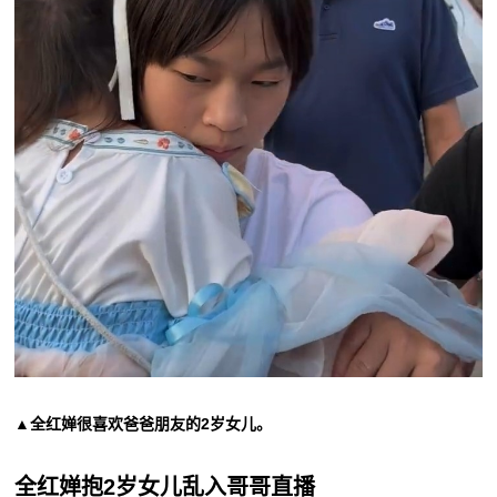
▲全红婵很喜欢爸爸朋友的2岁女儿。
全红婵抱2岁女儿乱入哥哥直播