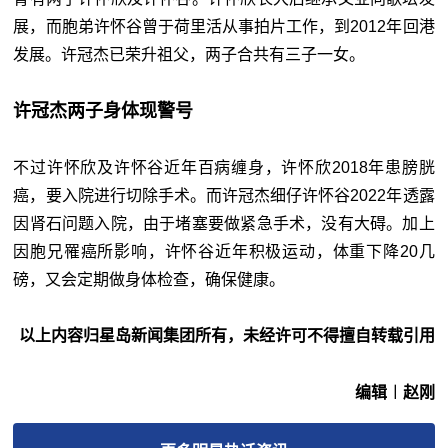
展，而胞弟许怀谷曾于荷里活从事拍片工作，到2012年回港
发展。许冠杰已荣升祖父，两子合共有三子一女。
许冠杰两子身体现警号
不过许怀欣及许怀谷近年百病缠身，许怀欣2018年患膀胱
癌，要入院进行切除手术。而许冠杰细仔许怀谷2022年透露
因肾石问题入院，由于堵塞要做紧急手术，没有大碍。加上
因胞兄罹癌所影响，许怀谷近年积极运动，体重下降20几
磅，又会定期做身体检查，确保健康。
以上内容归星岛新闻集团所有，未经许可不得擅自转载引用
编辑︱赵刚