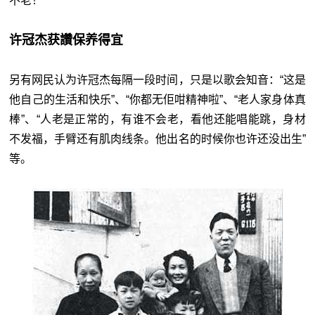
不老！”
许冠杰获讚保养得宜
另有网民认为许冠杰每隔一段时间，只是以歌会知音：“这是
他自己的生活和快乐”、“你都无佢咁精神啦”、“老人家身体真
棒”、“人老是正常的，有谁不会老，看他还能唱能跳，身材
不发福，手臂还有肌肉线条。他出名的时候你也许还没出生”
等。