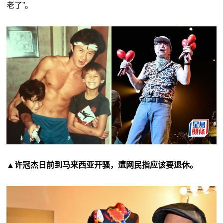
老了”。
▲许冠杰日前到马来西亚开骚，遭网民指应该要退休。