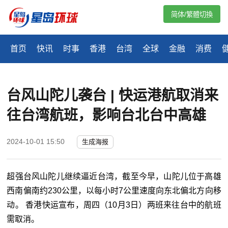
简体/繁體切換
首页
快讯
时事
香港
台湾
全球
金融
消费
台风山陀儿袭台 | 快运港航取消来
往台湾航班，影响台北台中高雄
2024-10-01 15:50
生成海报
超强台风山陀儿继续逼近台湾，截至今早，山陀儿位于高雄
西南偏南约230公里，以每小时7公里速度向东北偏北方向移
动。 香港快运宣布，周四（10月3日）两班来往台中的航班
需取消。