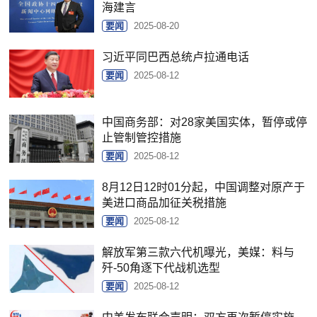
海建言
要闻
2025-08-20
习近平同巴西总统卢拉通电话
要闻
2025-08-12
中国商务部：对28家美国实体，暂停或停
止管制管控措施
要闻
2025-08-12
8月12日12时01分起，中国调整对原产于
美进口商品加征关税措施
要闻
2025-08-12
解放军第三款六代机曝光，美媒：料与
歼-50角逐下代战机选型
要闻
2025-08-12