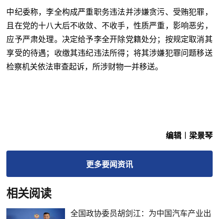
中纪委称，李全构成严重职务违法并涉嫌贪污、受贿犯罪，
且在党的十八大后不收敛、不收手，性质严重，影响恶劣，
应予严肃处理。决定给予李全开除党籍处分；按规定取消其
享受的待遇；收缴其违纪违法所得；将其涉嫌犯罪问题移送
检察机关依法审查起诉，所涉财物一并移送。
编辑︱梁景琴
更多
要闻
资讯
相关阅读
全国政协委员胡剑江：为中国汽车产业出