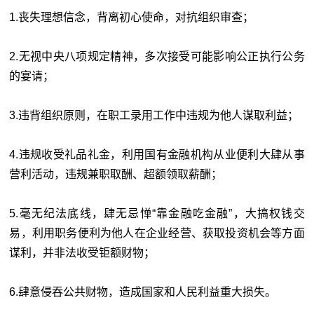
1.丧失理想信念，背离初心使命，对抗组织审查；
2.无视中央八项规定精神，多次接受可能影响公正执行公务
的宴请；
3.违背组织原则，在职工录用工作中违规为他人谋取利益；
4.违规收受礼品礼金，利用国有金融机构从业便利大肆从事
营利活动，违规兼职取酬、超额领取薪酬；
5.毫无纪法底线，肆无忌惮“靠金融吃金融”，大搞权钱交
易，利用职务便利为他人在企业经营、获取投资机会等方面
谋利，并非法收受钜额财物；
6.肆意侵吞公共财物，造成国家和人民利益重大损失。