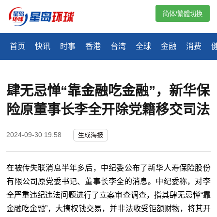
简体/繁體切換
首页
快讯
时事
香港
台湾
全球
金融
消费
肆无忌惮“靠金融吃金融”，新华保
险原董事长李全开除党籍移交司法
2024-09-30 19:58
生成海报
在被传失联消息半年多后，中纪委公布了新华人寿保险股份
有限公司原党委书记、董事长李全的消息。中纪委称，对李
全严重违纪违法问题进行了立案审查调查，指其肆无忌惮“靠
金融吃金融”，大搞权钱交易，并非法收受钜额财物，将其开