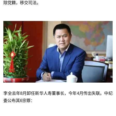
除党籍，移交司法。
李全去年8月卸任新华人寿董事长，今年4月传出失联。中纪
委公布其6宗罪：