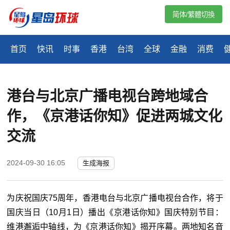
简体/繁體切換
首页
快讯
时事
香港
台湾
全球
金融
消费
港台与北京广播电视台跨地域合
作，《京港话你知》促进两城文化
交流
2024-09-30 16:05
生成海报
为庆祝国庆75周年，香港电台与北京广播电视台合作，将于
国庆当日（10月1日）播出《京港话你知》国庆特别节目：
维港邂逅中轴线，为《京港话你知》揭开序幕。两地知名音