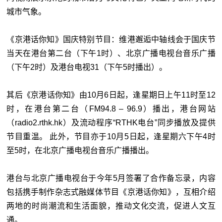
城市气象。
《京港话你知》国庆特别节目：维港邂逅中轴线会于国庆节
当天在港台第二台（下午1时）、北京广播电视台音乐广播
（下午2时）及港台电视31（下午5时播出）。
其后《京港话你知》由10月6日起，逢星期日上午11时至12
时，在港台第二台（FM94.8 – 96.9）播出，港台网站
（radio2.rthk.hk）及流动程序“RTHK电台”同步播放及提供
节目重温。 此外，节目亦于10月5日起，逢星期六下午4时
至5时，在北京广播电视台音乐广播播出。
港台与北京广播电视台于今年5月签署了合作备忘录，内容
包括携手制作杂志式融媒体节目《京港话你知》，互相介绍
两地的时尚潮流和生活面貌，推动文化交流，促进人文互
通。