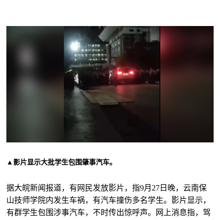
▲影片显示大批学生包围肇事汽车。
据大皖新闻报道，有网民发放影片，指9月27日晚，云南保
山技师学院内发生车祸，有汽车撞伤多名学生。影片显示，
有群学生包围涉事汽车，不时传出惊呼声。网上消息指，驾