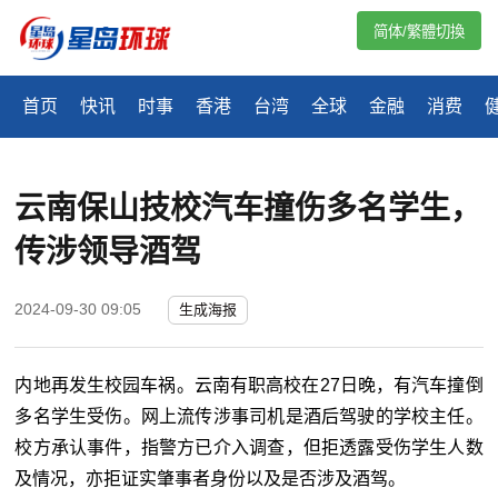
简体/繁體切換
首页
快讯
时事
香港
台湾
全球
金融
消费
云南保山技校汽车撞伤多名学生，
传涉领导酒驾
2024-09-30 09:05
生成海报
内地再发生校园车祸。云南有职高校在27日晚，有汽车撞倒
多名学生受伤。网上流传涉事司机是酒后驾驶的学校主任。
校方承认事件，指警方已介入调查，但拒透露受伤学生人数
及情况，亦拒证实肇事者身份以及是否涉及酒驾。