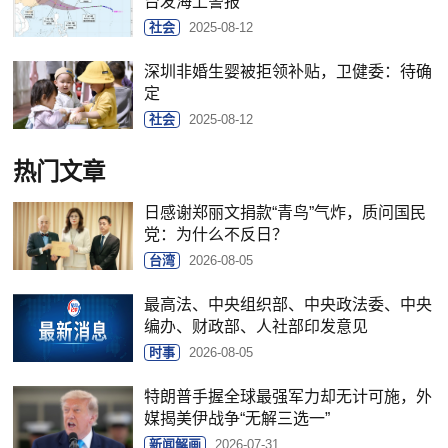
台发海上警报
社会
2025-08-12
深圳非婚生婴被拒领补贴，卫健委：待确
定
社会
2025-08-12
热门文章
日感谢郑丽文捐款“青鸟”气炸，质问国民
党：为什么不反日？
台湾
2026-08-05
最高法、中央组织部、中央政法委、中央
编办、财政部、人社部印发意见
时事
2026-08-05
特朗普手握全球最强军力却无计可施，外
媒揭美伊战争“无解三选一”
新闻解画
2026-07-31