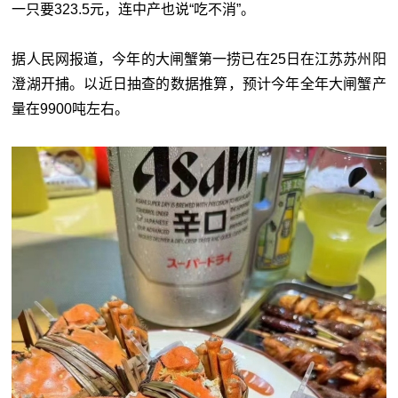
一只要323.5元，连中产也说“吃不消”。
据人民网报道，今年的大闸蟹第一捞已在25日在江苏苏州阳
澄湖开捕。以近日抽查的数据推算，预计今年全年大闸蟹产
量在9900吨左右。