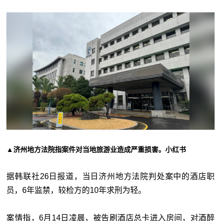
▲济州地方法院指案件对当地旅游业造成严重损害。小红书
据韩联社26日报道，当日济州地方法院判处案中的酒店职
员，6年监禁，较检方的10年求刑为轻。
案情指，6月14日凌晨，被告刷酒店总卡进入房间，对酒醉