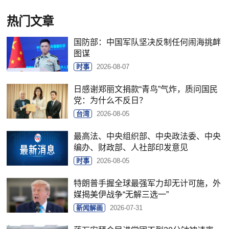
热门文章
国防部：中国军队坚决反制任何闹海挑衅
图谋
时事
2026-08-07
日感谢郑丽文捐款“青鸟”气炸，质问国民
党：为什么不反日？
台湾
2026-08-05
最高法、中央组织部、中央政法委、中央
编办、财政部、人社部印发意见
时事
2026-08-05
特朗普手握全球最强军力却无计可施，外
媒揭美伊战争“无解三选一”
新闻解画
2026-07-31