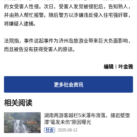
的女受害人性侵。次日，受害人发觉被侵犯后，告知熟人，
并由熟人帮忙报警。随后警方以涉嫌违反侵入住宅强奸罪，
将嫌疑人逮捕。
法院指，事件这起事件为济州岛旅游业带来巨大负面影响，
而且被告没有获得受害人的原谅。
编辑︱叶金雅
更多
社会
资讯
相关阅读
湖南两游客越栏5米瀑布滑落，撞岩壁堕
潭“毫发未伤”原因曝光
社会
2025-08-12