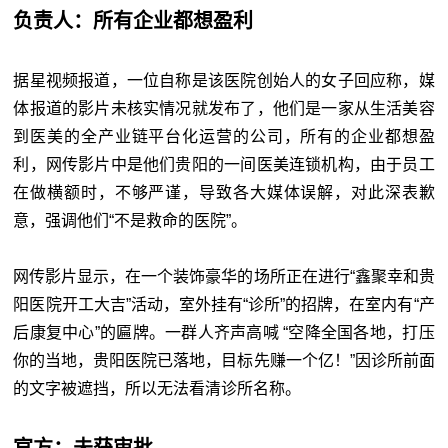
负责人：所有企业都想盈利
据星视频报道，一位自称是该医院创始人的女子回应称，媒
体报道的影片未核实情况就发布了，他们是一家从生活美容
到医美的全产业链平台化运营的公司，所有的企业都想盈
利，网传影片中是他们贵阳的一间医美连锁机构，由于员工
在做横额时，不够严谨，导致各大媒体误解，对此深表歉
意，强调他们“不是救命的医院”。
网传影片显示，在一个装饰豪华的场所正在进行“鑫聚幸和贵
阳医院开工大吉”活动，室外挂有“诊所”的招牌，在室内有“产
后康复中心”的匾牌。一群人齐声高喊 “空降全国各地，打压
你的当地，贵阳医院已落地，目标先赚一个亿！”因诊所前面
的文字被遮挡，所以无法看清诊所名称。
官方：未获审批