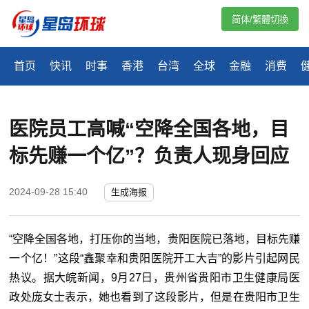
简体/繁體切換
首页
快讯
时事
香港
台湾
全球
金融
消费
医院员工高喊“空降全国各地，目
标先赚一个亿”？负责人现身回应
2024-09-28 15:40
生成海报
“空降全国各地，打压你的当地，贵阳医院已落地，目标先赚
一个亿！”这段“鑫聚幸和贵阳医院开工大吉”的影片引起网民
热议。据大皖新闻，9月27日，贵州省贵阳市卫生健康局医
政处庞女士表示，她也看到了这段影片，但是在贵阳市卫生