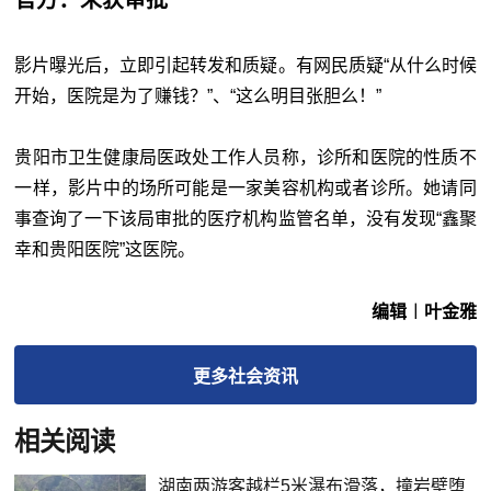
影片曝光后，立即引起转发和质疑。有网民质疑“从什么时候
开始，医院是为了赚钱？”、“这么明目张胆么！”
贵阳市卫生健康局医政处工作人员称，诊所和医院的性质不
一样，影片中的场所可能是一家美容机构或者诊所。她请同
事查询了一下该局审批的医疗机构监管名单，没有发现“鑫聚
幸和贵阳医院”这医院。
编辑︱叶金雅
更多
社会
资讯
相关阅读
湖南两游客越栏5米瀑布滑落，撞岩壁堕