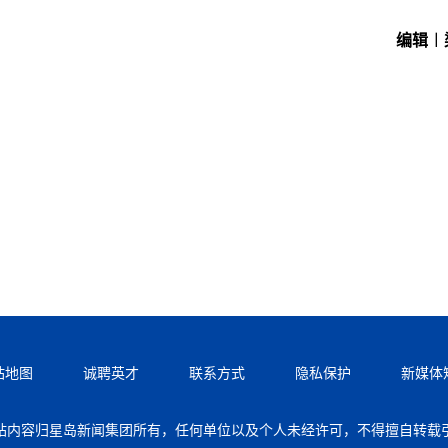
编辑︱
站地图
诚聘英才
联系方式
隐私保护
新媒体
站内容归星岛新闻集团所有，任何单位以及个人未经许可，不得擅自转载