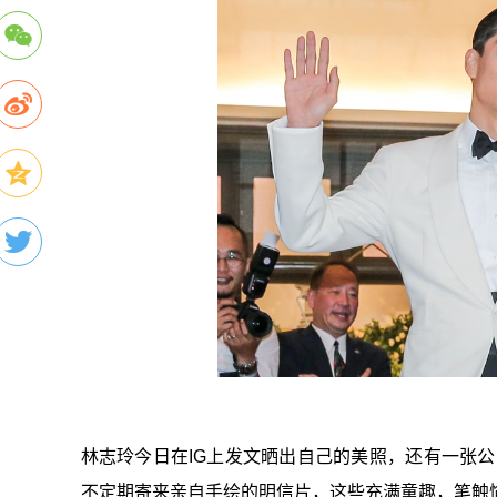
林志玲今日在IG上发文晒出自己的美照，还有一张
不定期寄来亲自手绘的明信片，这些充满童趣，笔触