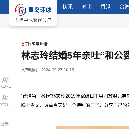
快讯
时事
香港
台
首页
>
明星热话
林志玲结婚5年亲吐“和公
发布时间：2024-09-27 20:15
“台湾第一名模”林志玲2019年嫁给日本男团放浪兄
IG上发文，透露今天是一个特别的日子，分享自己的