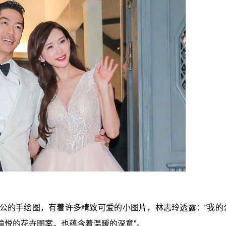
公公的手绘图，有着许多精致可爱的小图片，林志玲透露：“我的
愉悦的花卉图案，也蕴含着温暖的深意”。