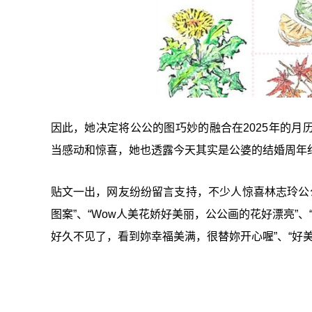
因此，她决定将公公的图巧妙的融合在2025年的
当感动和惊喜，她也透露今天其实是公婆的结婚周年纪
贴文一出，网友纷纷留言支持，不少人惊喜林志玲公公
图案”、“Wow人美花娇好美丽，公公画的花好漂亮”
好久不见了，看到妳幸福美满，很替妳开心喔”、“好美