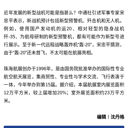
近年发展的新型战机可能是指甚么？中通社引述军事专家宋
忠平表示，新战机预计包括新型预警机、歼击机和无人机。
例如，使用国产发动机的运20、相对轻型的隐身战机
歼-35、为航母研制的新型预警机，都有可能作为新型号进
行展示。至于新一代远程战略轰炸机“轰-20”，宋忠平猜测，
由于“轰-20”还未首飞，不太可能在航展亮相。
珠海航展创办于1996年，是由国务院批准举办的国际性专业
航空航天展览，集商贸性、专业性与学术交流、飞行表演于
一体，今年举办到第15届。据介绍，本届航展室内展览面积
12万平方米，较上届增加20%；室外展览面积约23万平方
米。
编辑︱沈丹格