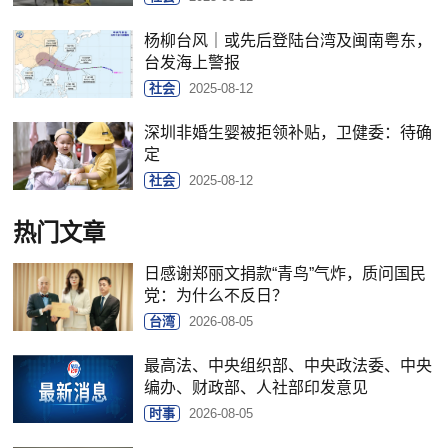
杨柳台风｜或先后登陆台湾及闽南粤东，
台发海上警报
社会
2025-08-12
深圳非婚生婴被拒领补贴，卫健委：待确
定
社会
2025-08-12
热门文章
日感谢郑丽文捐款“青鸟”气炸，质问国民
党：为什么不反日？
台湾
2026-08-05
最高法、中央组织部、中央政法委、中央
编办、财政部、人社部印发意见
时事
2026-08-05