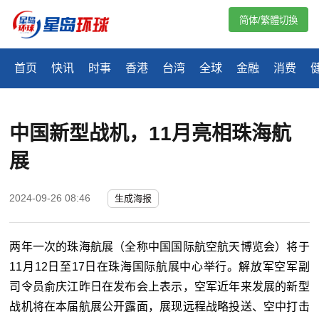
简体/繁體切換
首页
快讯
时事
香港
台湾
全球
金融
消费
中国新型战机，11月亮相珠海航
展
2024-09-26 08:46
生成海报
两年一次的珠海航展（全称中国国际航空航天博览会）将于
11月12日至17日在珠海国际航展中心举行。解放军空军副
司令员俞庆江昨日在发布会上表示，空军近年来发展的新型
战机将在本届航展公开露面，展现远程战略投送、空中打击