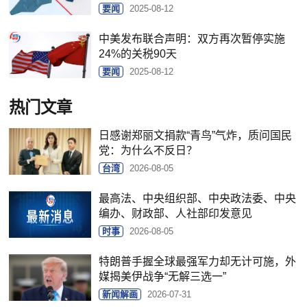
要闻
2025-08-12
中美发布联合声明：双方再次暂停实施
24%的关税90天
要闻
2025-08-12
热门文章
日感谢郑丽文捐款“青鸟”气炸，质问国民
党：为什么不反日？
台湾
2026-08-05
最高法、中央组织部、中央政法委、中央
编办、财政部、人社部印发意见
时事
2026-08-05
特朗普手握全球最强军力却无计可施，外
媒揭美伊战争“无解三选一”
新闻解画
2026-07-31