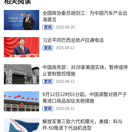
相关阅读
全国政协委员胡剑江：为中国汽车产业出
海建言
要闻
2025-08-20
习近平同巴西总统卢拉通电话
要闻
2025-08-12
中国商务部：对28家美国实体，暂停或停
止管制管控措施
要闻
2025-08-12
8月12日12时01分起，中国调整对原产于
美进口商品加征关税措施
要闻
2025-08-12
解放军第三款六代机曝光，美媒：料与
歼-50角逐下代战机选型