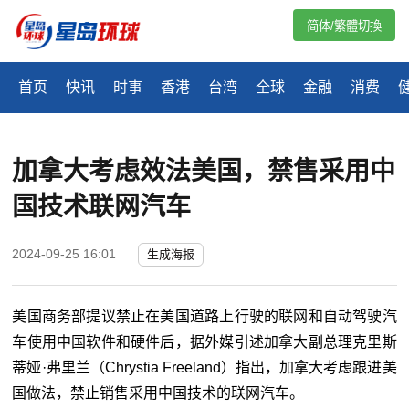
简体/繁體切換
首页
快讯
时事
香港
台湾
全球
金融
消费
加拿大考虑效法美国，禁售采用中
国技术联网汽车
2024-09-25 16:01
生成海报
美国商务部提议禁止在美国道路上行驶的联网和自动驾驶汽
车使用中国软件和硬件后，据外媒引述加拿大副总理克里斯
蒂娅·弗里兰（Chrystia Freeland）指出，加拿大考虑跟进美
国做法，禁止销售采用中国技术的联网汽车。