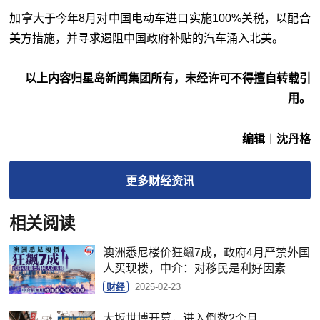
加拿大于今年8月对中国电动车进口实施100%关税，以配合
美方措施，并寻求遏阻中国政府补贴的汽车涌入北美。
以上内容归星岛新闻集团所有，未经许可不得擅自转载引
用。
编辑︱沈丹格
更多
财经
资讯
相关阅读
澳洲悉尼楼价狂飊7成，政府4月严禁外国
人买现楼，中介：对移民是利好因素
财经
2025-02-23
大坂世博开幕，进入倒数2个月