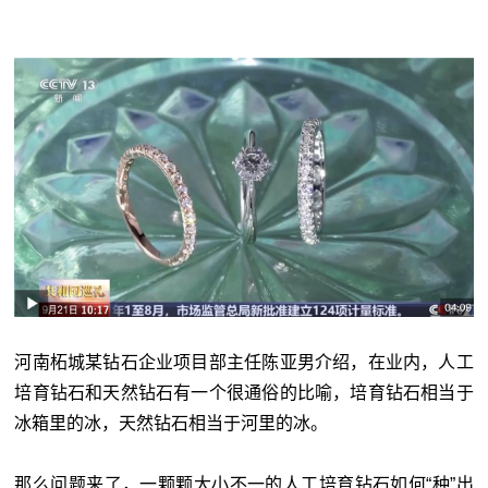
河南柘城某钻石企业项目部主任陈亚男介绍，在业内，人工
培育钻石和天然钻石有一个很通俗的比喻，培育钻石相当于
冰箱里的冰，天然钻石相当于河里的冰。
那么问题来了，一颗颗大小不一的人工培育钻石如何“种”出