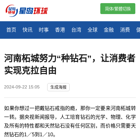
简体/繁體切換
首页
快讯
时事
香港
台湾
全球
金融
消费
河南柘城努力“种钻石”，让消费者
实现克拉自由
2024-09-22 15:05
生成海报
如果你想过一把戴钻石戒指的瘾，那你一定要来河南柘城转
一转。据央视新闻报导，人工培育钻石的光学、物理、化学
及所有的特性都和天然钻石没有任何区别，而价格只需要天
然钻石的1／5到1／10。