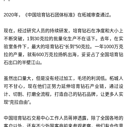
2020年，《中国培育钻石团体标准》在柘城审查通过。
现在，经过研究人员的持续研发，培育钻石在净度和大小上
不断突破，1到30克拉的批量化生产不在话下。去年，在实
验室条件下，最大的培育钻石“长到”50克拉。一年1000万克
拉的产量，就有600万克拉扬帆出海，妥妥占了全国培育钻
石出口的半壁江山。
虽然出口量大，但是没有经过加工，毛坯的利润低。柘城人
可不甘心，现在他们正努力延伸培育钻石产业链，通过设
计、切割、打磨全流程，打造自己的钻石品牌，让更多人实
现“克拉自由”。
中国培育钻石交易中心工作人员蒋婷透露，除了全国各地的
客户以外，还有不少外国客商前来参观考察，他们有合作意