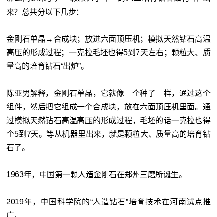
来？总共分以下几步：
金刚石单晶→合成块；放进六面顶压机；模拟天然钻石高温
高压的形成过程；一克拉毛坯也得5到7天左右；颗粒大、质
量高的培育钻石“出炉”。
陈亚男解释，金刚石单晶，它就像一个种子一样，通过这个
组件，然后把它组成一个合成块，放在六面顶压机里面。通
过模拟天然钻石高温高压的形成过程，毛坯的话一克拉也得
个5到7天。等从机器里出来，就是颗粒大、质量高的培育钻
石了。
1963年，中国第一颗人造金刚石在郑州三磨所诞生。
2019年，中国科学院的“人造钻石”培育技术在河南试点推
广。