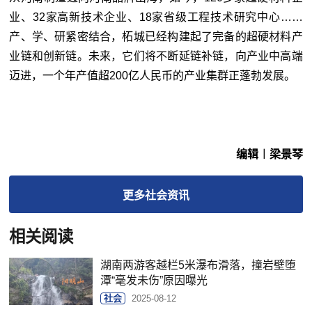
业、32家高新技术企业、18家省级工程技术研究中心……
产、学、研紧密结合，柘城已经构建起了完备的超硬材料产
业链和创新链。未来，它们将不断延链补链，向产业中高端
迈进，一个年产值超200亿人民币的产业集群正蓬勃发展。
编辑︱梁景琴
更多
社会
资讯
相关阅读
湖南两游客越栏5米瀑布滑落，撞岩壁堕
潭“毫发未伤”原因曝光
社会
2025-08-12