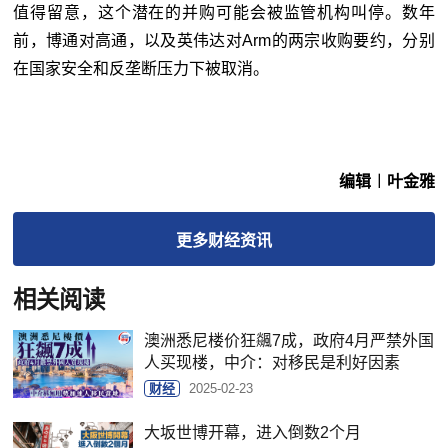
值得留意，这个潜在的并购可能会被监管机构叫停。数年
前，博通对高通，以及英伟达对Arm的两宗收购要约，分别
在国家安全和反垄断压力下被取消。
编辑︱叶金雅
更多
财经
资讯
相关阅读
澳洲悉尼楼价狂飊7成，政府4月严禁外国
人买现楼，中介：对移民是利好因素
财经
2025-02-23
大坂世博开幕，进入倒数2个月