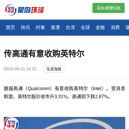
简体/繁體切換
首页
快讯
时事
香港
台湾
全球
金融
消费
传高通有意收购英特尔
2024-09-21 14:22
生成海报
据报高通（Qualcomm）有意收购英特尔（Intel）。受消息
刺激，英特尔股价收市升3.31%，高通则下跌2.87%。