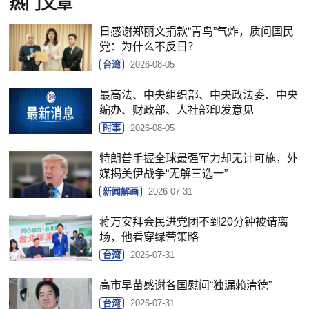
热门文章
日感谢郑丽文捐款“青鸟”气炸，质问国民
党：为什么不反日？
台湾
2026-08-05
最高法、中央组织部、中央政法委、中央
编办、财政部、人社部印发意见
时事
2026-08-05
特朗普手握全球最强军力却无计可施，外
媒揭美伊战争“无解三选一”
新闻解画
2026-07-31
蒋万安拜会民进党团不到20分钟被请离
场，他看穿绿营策略
台湾
2026-07-31
高市早苗感谢各国慰问“独漏赖清德”
台湾
2026-07-31