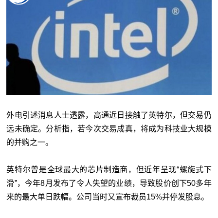
外电引述消息人士透露，高通近日接触了英特尔，但交易仍
远未确定。分析指，若今次交易成真，将成为科技业大规模
的并购之一。
英特尔曾是全球最大的芯片制造商，但近年呈现“螺旋式下
滑”，今年8月发布了令人失望的业绩，导致股价创下50多年
来的最大单日跌幅。公司当时又宣布裁员15%并停发股息。