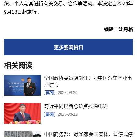
织、个人与其进行有关交易、合作等活动。本决定自2024年
9月18日起施行。
编辑︱沈丹格
更多
要闻
资讯
相关阅读
全国政协委员胡剑江：为中国汽车产业出
海建言
要闻
2025-08-20
习近平同巴西总统卢拉通电话
要闻
2025-08-12
中国商务部：对28家美国实体，暂停或停