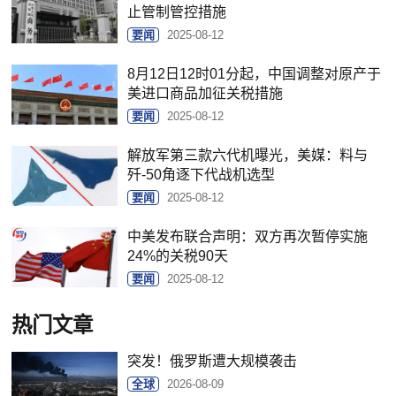
止管制管控措施
要闻
2025-08-12
8月12日12时01分起，中国调整对原产于
美进口商品加征关税措施
要闻
2025-08-12
解放军第三款六代机曝光，美媒：料与
歼-50角逐下代战机选型
要闻
2025-08-12
中美发布联合声明：双方再次暂停实施
24%的关税90天
要闻
2025-08-12
热门文章
突发！俄罗斯遭大规模袭击
全球
2026-08-09