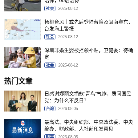
治你，00后治你
社会
2025-08-12
杨柳台风｜或先后登陆台湾及闽南粤东，
台发海上警报
社会
2025-08-12
深圳非婚生婴被拒领补贴，卫健委：待确
定
社会
2025-08-12
热门文章
日感谢郑丽文捐款“青鸟”气炸，质问国民
党：为什么不反日？
台湾
2026-08-05
最高法、中央组织部、中央政法委、中央
编办、财政部、人社部印发意见
时事
2026-08-05