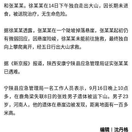
和张某某。徐某某在14日下午独自走出大山，因长期未进
食，被送院治疗，无生命危险。
据徐某某透露，张某某在一个陡坡掉落悬崖，张某某起初仍
有微弱回应，因悬崖险峻，徐某某未能前往施救，最终独自
向上攀爬离开，经五日行出大山求救。
据《新京报》报道，陕西安康宁陕县应急管理局证实张某某
已遇难。
宁陕县应急管理局一名工作人员表示，9月16日晚上10点
多，在鹿角梁失联8日的张姓男子遗体被运下山。男子23
岁，河南人，他的遗体在悬崖边被发现，距离地面有一百多
米高。
编辑︱沈丹格