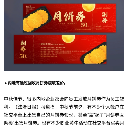
▲内地有通过回收月饼券赚取差价。
中秋佳节，很多内地企业都会向员工发放月饼券作为员工福
利。《法治日报》报道指，中秋节前夕，有不少个人帐户在
社交平台上出售自己的月饼券套现，甚至“盖”起了“月饼券互
助楼”出售月饼券。也有不少职业黄牛活动在社交平台买卖月