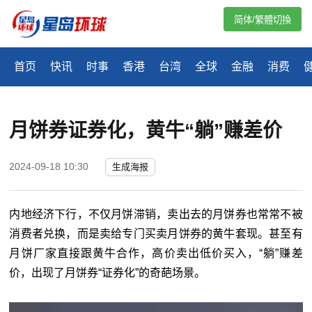
简体/繁體切換
首页
快讯
时事
香港
台湾
全球
金融
消费
月饼券证券化，黄牛“躺”赚差价
2024-09-18 10:30
生成海报
内地经济下行，不仅月饼滞销，卖出去的月饼券也常常不被
消费者兑换，而是卖给专门买卖月饼券的黄牛套现。甚至有
月饼厂家直接跟黄牛合作，高价卖出低价买入，“躺”赚差
价，出现了月饼券“证券化”的奇葩场景。