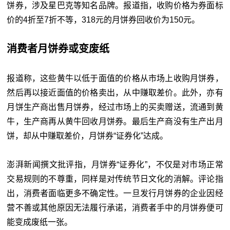
饼券，涉及星巴克等知名品牌。报道指，收购价格为券面标
价的4折至7折不等，318元的月饼券回收价为150元。
消费者月饼券或变废纸
报道称，这些黄牛以低于面值的价格从市场上收购月饼券，
然后再以接近面值的价格卖出，从中赚取差价。此外，亦有
月饼生产商出售月饼券，经过市场上的买卖赠送，流通到黄
牛，生产商再从黄牛回收月饼券。最后生产商没有生产出月
饼，却从中赚取差价，月饼券“证券化”达成。
澎湃新闻撰文批评指，月饼券“证券化”，不仅是对市场正常
交易规则的不尊重，同样是对传统节日文化的消解。评论指
出，消费者面临更多不确定性。一旦发行月饼券的企业因经
营不善或其他原因无法履行承诺，消费者手中的月饼券便可
能变成废纸一张。