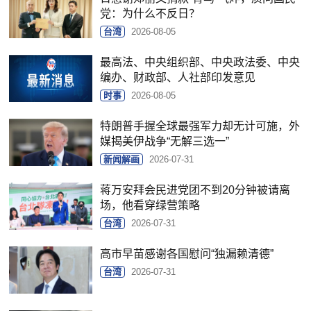
党：为什么不反日？
台湾
2026-08-05
最高法、中央组织部、中央政法委、中央
编办、财政部、人社部印发意见
时事
2026-08-05
特朗普手握全球最强军力却无计可施，外
媒揭美伊战争“无解三选一”
新闻解画
2026-07-31
蒋万安拜会民进党团不到20分钟被请离
场，他看穿绿营策略
台湾
2026-07-31
高市早苗感谢各国慰问“独漏赖清德”
台湾
2026-07-31