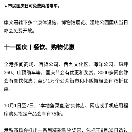
▲市民国庆日可免费乘搭电车。
康文署辖下多个康体设施、博物馆展览、湿地公园国庆当日
亦会免费开放。
十一国庆︱餐饮、购物优惠
全港多间商场、百货公司、西九文化区、海洋公园、昂坪
360、山顶缆车等，国庆节会有优惠和奖赏。3000多间食肆
会有餐饮优惠；至少1万个公众街市和小贩摊档会有75折优
惠。
10月1日至7日，“本地鱼菜直送”实体店、网店或手机应用程
序购买指定产品会享有75折。
港铁商场会推出一系列精彩购物奖赏，包括于9月30日透过