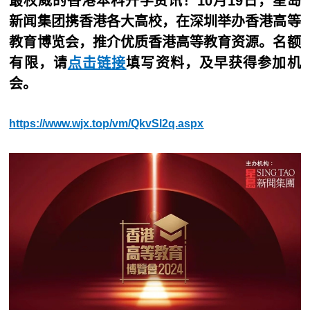
最权威的香港本科升学资讯！10月19日，星岛
新闻集团携香港各大高校，在深圳举办香港高等
教育博览会，推介优质香港高等教育资源。名额
有限，请
点击链接
填写资料，及早获得参加机
会。
https://www.wjx.top/vm/QkvSl2q.aspx