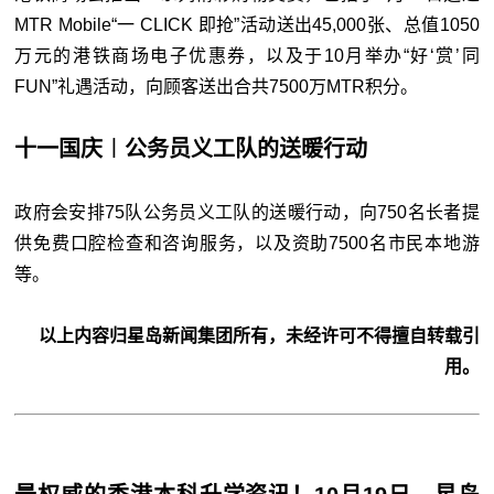
MTR Mobile“一 CLICK 即抢”活动送出45,000张、总值1050
万元的港铁商场电子优惠券，以及于10月举办“好‘赏’同
FUN”礼遇活动，向顾客送出合共7500万MTR积分。
十一国庆︱公务员义工队的送暖行动
政府会安排75队公务员义工队的送暖行动，向750名长者提
供免费口腔检查和咨询服务，以及资助7500名市民本地游
等。
以上内容归星岛新闻集团所有，未经许可不得擅自转载引
用。