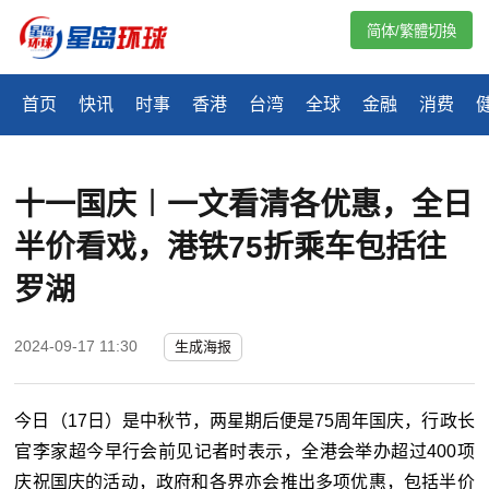
简体/繁體切換
首页
快讯
时事
香港
台湾
全球
金融
消费
十一国庆︱一文看清各优惠，全日
半价看戏，港铁75折乘车包括往
罗湖
2024-09-17 11:30
生成海报
今日（17日）是中秋节，两星期后便是75周年国庆，行政长
官李家超今早行会前见记者时表示，全港会举办超过400项
庆祝国庆的活动，政府和各界亦会推出多项优惠，包括半价