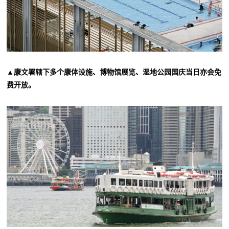
▲康文署辖下多个康体设施、博物馆展览、湿地公园国庆当日亦会免
费开放。