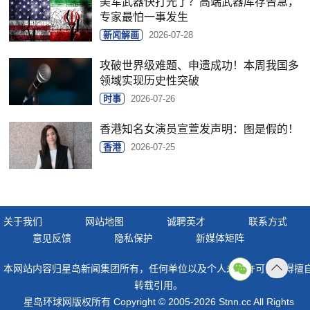
美军武器快打光了？高端武器库存告急，
专家最怕一事发生
新闻解画
2026-07-28
攻破世界级难题、申遗成功！本周我国多
领域实现历史性突破
时事
2026-07-26
香港知名女演员宣萱发声明：图是假的！
香港
2026-07-25
关于我们
网站地图
诚聘英才
联系方式
意见反馈
隐私保护
新媒体矩阵
本网站内容归星岛新闻集团所有，任何单位以及个人未经许可，不得擅
返回
转载引用。
顶部
星岛环球网版权所有 Copyright © 2005-2026 Stnn.cc All Rights