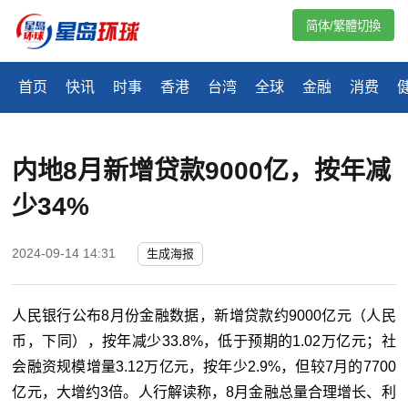
简体/繁體切換
首页
快讯
时事
香港
台湾
全球
金融
消费
内地8月新增贷款9000亿，按年减
少34%
2024-09-14 14:31
生成海报
人民银行公布8月份金融数据，新增贷款约9000亿元（人民
币，下同），按年减少33.8%，低于预期的1.02万亿元；社
会融资规模增量3.12万亿元，按年少2.9%，但较7月的7700
亿元，大增约3倍。人行解读称，8月金融总量合理增长、利