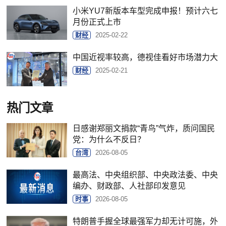
小米YU7新版本车型完成申报！预计六七
月份正式上市
财经
2025-02-22
中国近视率较高，德视佳看好市场潜力大
财经
2025-02-21
热门文章
日感谢郑丽文捐款“青鸟”气炸，质问国民
党：为什么不反日？
台湾
2026-08-05
最高法、中央组织部、中央政法委、中央
编办、财政部、人社部印发意见
时事
2026-08-05
特朗普手握全球最强军力却无计可施，外