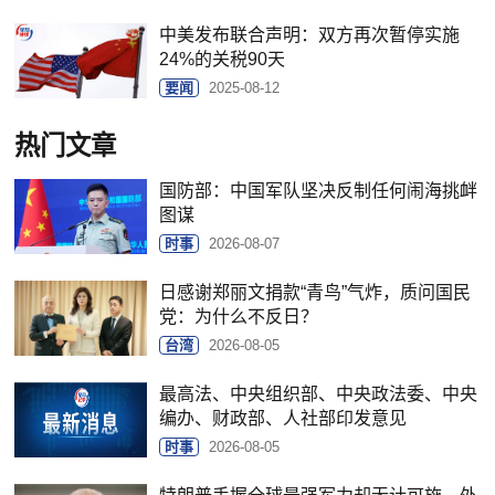
中美发布联合声明：双方再次暂停实施
24%的关税90天
要闻
2025-08-12
热门文章
国防部：中国军队坚决反制任何闹海挑衅
图谋
时事
2026-08-07
日感谢郑丽文捐款“青鸟”气炸，质问国民
党：为什么不反日？
台湾
2026-08-05
最高法、中央组织部、中央政法委、中央
编办、财政部、人社部印发意见
时事
2026-08-05