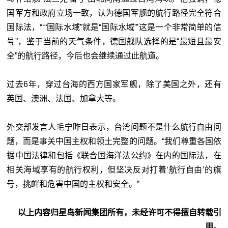
国军方和政府立场一致，认为德国军舰的航行路径完全符合
国际法，“‘“国际水域”就是“国际水域”’这是一个非常简单的信
号”，鉴于当前的天气条件，德国舰队选择的是“最短且最安
全”的航行路径，今后也会继续通过此航道。
过去6年，穿过台海的西方国家军舰，除了美国之外，还有
英国、澳洲、法国、加拿大等。
外交部发言人毛宁昨日表示，台湾问题不是什么航行自由问
题，而是事关中国主权和领土完整的问题。“我们尊重各国依
据中国法律和包括《联合国海洋法公约》在内的国际法，在
相关海域享有的航行权利，但坚决反对打着‘航行自由’的旗
号，挑衅和危害中国的主权和安全。”
以上内容归星岛新闻集团所有，未经许可不得擅自转载引
用。