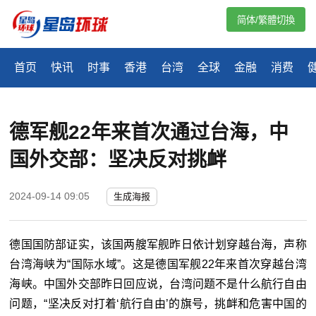
简体/繁體切換
首页
快讯
时事
香港
台湾
全球
金融
消费
德军舰22年来首次通过台海，中
国外交部：坚决反对挑衅
2024-09-14 09:05
生成海报
德国国防部证实，该国两艘军舰昨日依计划穿越台海，声称
台湾海峡为“国际水域”。这是德国军舰22年来首次穿越台湾
海峡。中国外交部昨日回应说，台湾问题不是什么航行自由
问题，“坚决反对打着‘航行自由’的旗号，挑衅和危害中国的