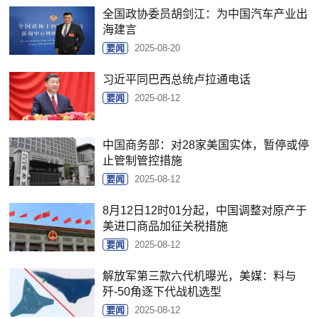
全国政协委员胡剑江：为中国汽车产业出
海建言
要闻
2025-08-20
习近平同巴西总统卢拉通电话
要闻
2025-08-12
中国商务部：对28家美国实体，暂停或停
止管制管控措施
要闻
2025-08-12
8月12日12时01分起，中国调整对原产于
美进口商品加征关税措施
要闻
2025-08-12
解放军第三款六代机曝光，美媒：料与
歼-50角逐下代战机选型
要闻
2025-08-12