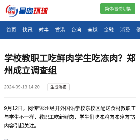
简体/繁體切換
首页
快讯
时事
香港
台湾
全球
金融
消费
学校教职工吃鲜肉学生吃冻肉？郑
州成立调查组
2024-09-13 14:20
生成海报
9月12日，网传“郑州经开外国语学校东校区配送食材教职工
与学生不一样，教职工吃新鲜肉，学生们吃冻鸡肉冻碎肉”等
内容引起关注。