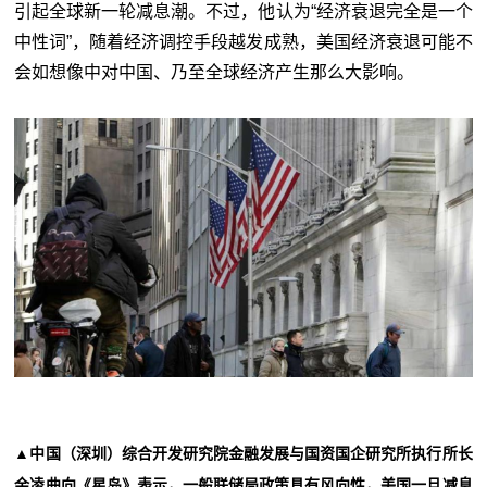
引起全球新一轮减息潮。不过，他认为“经济衰退完全是一个
中性词”，随着经济调控手段越发成熟，美国经济衰退可能不
会如想像中对中国、乃至全球经济产生那么大影响。
▲中国（深圳）综合开发研究院金融发展与国资国企研究所执行所长
余凌曲向《星岛》表示，一般联储局政策具有风向性，美国一旦减息