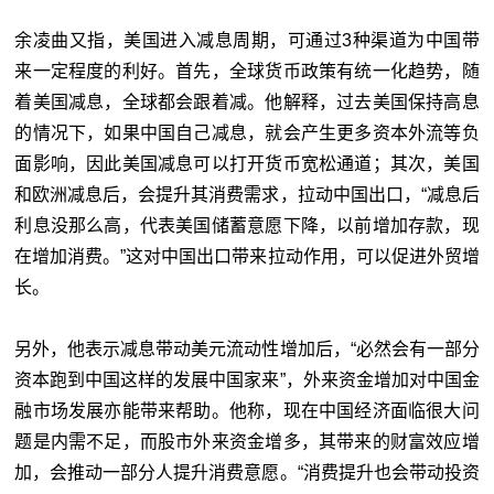
余凌曲又指，美国进入减息周期，可通过3种渠道为中国带
来一定程度的利好。首先，全球货币政策有统一化趋势，随
着美国减息，全球都会跟着减。他解释，过去美国保持高息
的情况下，如果中国自己减息，就会产生更多资本外流等负
面影响，因此美国减息可以打开货币宽松通道；其次，美国
和欧洲减息后，会提升其消费需求，拉动中国出口，“减息后
利息没那么高，代表美国储蓄意愿下降，以前增加存款，现
在增加消费。”这对中国出口带来拉动作用，可以促进外贸增
长。
另外，他表示减息带动美元流动性增加后，“必然会有一部分
资本跑到中国这样的发展中国家来”，外来资金增加对中国金
融市场发展亦能带来帮助。他称，现在中国经济面临很大问
题是内需不足，而股市外来资金增多，其带来的财富效应增
加，会推动一部分人提升消费意愿。“消费提升也会带动投资