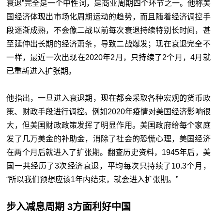
衰退”完全是一个中性词，是商业周期四个环节之一。他称美
国经济体现出市场化周期运动的趋势，而且随着经济调控手
段逐渐成熟，不会像二战以前每次衰退持续特别长时间，甚
至延伸出长期的经济萧条，导致二战爆发；现在衰退完全不
一样，最近一次出现在2020年2月，只持续了2个月，4月就
已重新进入扩张期。
他指出，一旦进入衰退期，现在都会采取各种宏观的货币政
策、财政手段进行调控。例如2020年疫情对美国经济影响很
大，但美国财政政策发挥了明显作用。美国政府给每个家庭
发了几万美金的补助金，消除了社会的恐慌心理，美国经济
在两个月后就进入了扩张期。翻查历史资料，1945年后，美
国一共经历了3次经济衰退，平均每次只持续了10.3个月，
“所以我们预想应该1年内结束，就会进入扩张期。”
步入减息周期 3方面利好中国