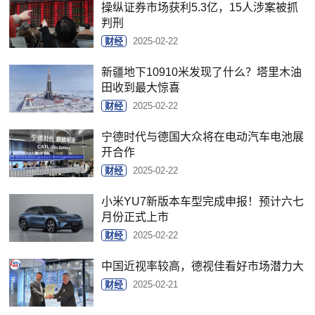
操纵证券市场获利5.3亿，15人涉案被抓
判刑
财经
2025-02-22
新疆地下10910米发现了什么？塔里木油
田收到最大惊喜
财经
2025-02-22
宁德时代与德国大众将在电动汽车电池展
开合作
财经
2025-02-22
小米YU7新版本车型完成申报！预计六七
月份正式上市
财经
2025-02-22
中国近视率较高，德视佳看好市场潜力大
财经
2025-02-21