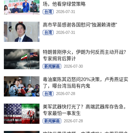
场，他看穿绿营策略
台湾
2026-07-31
高市早苗感谢各国慰问“独漏赖清德”
台湾
2026-07-31
特朗普刚停火，伊朗为何反而主动开战？
专家揭背后算计
新闻解画
2026-07-30
毒油案陈其迈怒问20%决策，卢秀燕证实
了，曝台湾当局有内鬼
台湾
2026-07-28
美军武器快打光了？高端武器库存告急，
专家最怕一事发生
新闻解画
2026-07-28