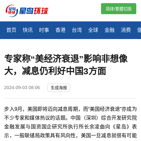
简体/繁體切換
首页
快讯
时事
香港
台湾
全球
金融
消费
专家称“美经济衰退”影响非想像
大，减息仍利好中国3方面
2024-09-03 08:06
生成海报
步入9月，美国即将迈向减息周期，而“美国经济衰退”亦成为
不少专家和媒体热议的话题。中国（深圳）综合开发研究院
金融发展与国资国企研究所执行所长余凌曲向《星岛》表
示，一般联储局政策具有风向性，美国一旦减息就很有可能