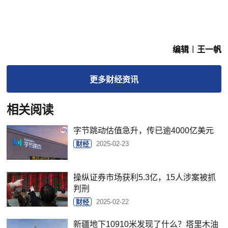
编辑︱王一帆
更多
财经
资讯
相关阅读
字节跳动估值急升，传已逾4000亿美元
财经
2025-02-23
操纵证券市场获利5.3亿，15人涉案被抓
判刑
财经
2025-02-22
新疆地下10910米发现了什么？塔里木油