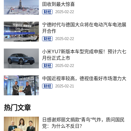
田收到最大惊喜
财经
2025-02-22
宁德时代与德国大众将在电动汽车电池展
开合作
财经
2025-02-22
小米YU7新版本车型完成申报！预计六七
月份正式上市
财经
2025-02-22
中国近视率较高，德视佳看好市场潜力大
财经
2025-02-21
热门文章
日感谢郑丽文捐款“青鸟”气炸，质问国民
党：为什么不反日？