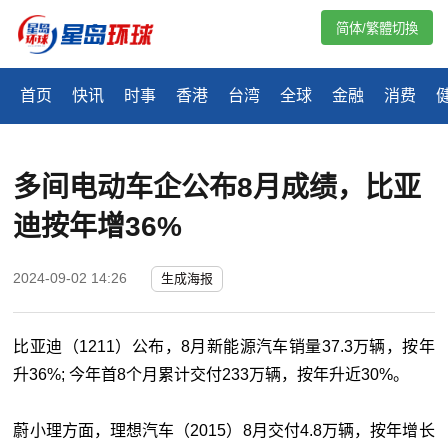
简体/繁體切換
首页
快讯
时事
香港
台湾
全球
金融
消费
多间电动车企公布8月成绩，比亚
迪按年增36%
2024-09-02 14:26
生成海报
比亚迪（1211）公布，8月新能源汽车销量37.3万辆，按年
升36%; 今年首8个月累计交付233万辆，按年升近30%。
蔚小理方面，理想汽车（2015）8月交付4.8万辆，按年增长