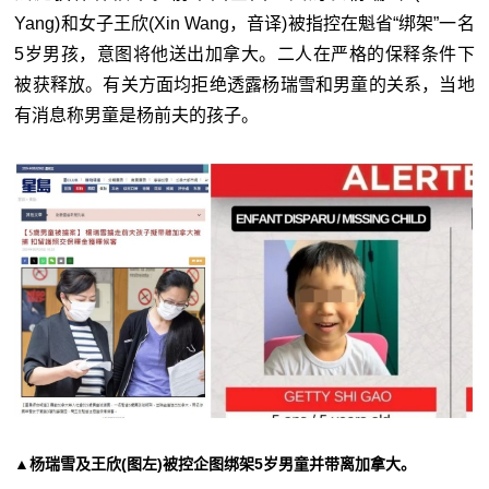
Yang)和女子王欣(Xin Wang，音译)被指控在魁省“绑架”一名
5岁男孩，意图将他送出加拿大。二人在严格的保释条件下
被获释放。有关方面均拒绝透露杨瑞雪和男童的关系，当地
有消息称男童是杨前夫的孩子。
▲杨瑞雪及王欣(图左)被控企图绑架5岁男童并带离加拿大。