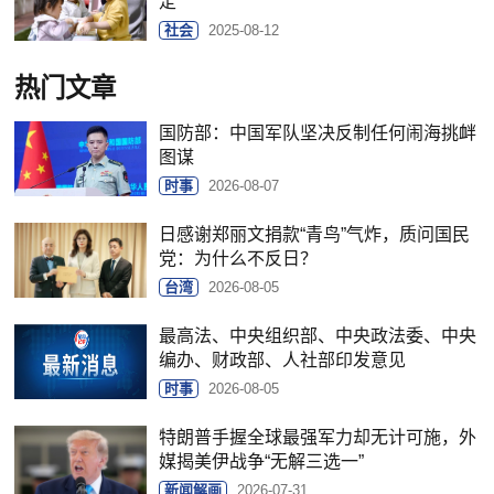
定
社会
2025-08-12
热门文章
国防部：中国军队坚决反制任何闹海挑衅
图谋
时事
2026-08-07
日感谢郑丽文捐款“青鸟”气炸，质问国民
党：为什么不反日？
台湾
2026-08-05
最高法、中央组织部、中央政法委、中央
编办、财政部、人社部印发意见
时事
2026-08-05
特朗普手握全球最强军力却无计可施，外
媒揭美伊战争“无解三选一”
新闻解画
2026-07-31