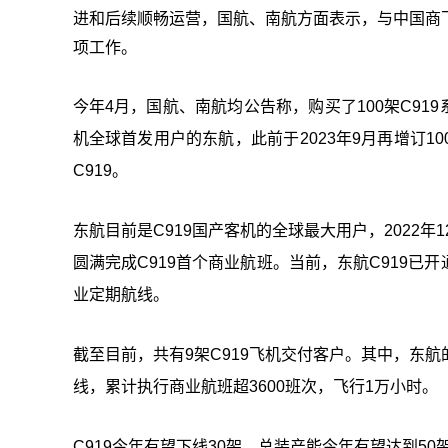
进和后续顺畅运营，国航、南航方面表示，与中国商
项工作。
今年4月，国航、南航均公告称，购买了100架C919
机全球首发用户的东航，此前于2023年9月再增订1
C919。
东航目前是C919国产客机的全球最大用户，2022年1
圆满完成C919首个商业航班。当前，东航C919
业定期航线。
截至目前，共有9架C919飞机交付客户。其中，东航
线，累计执行商业航班超3600班次，飞行1万小时。
C919今年有望下线30架，总装产能今年有望达到50