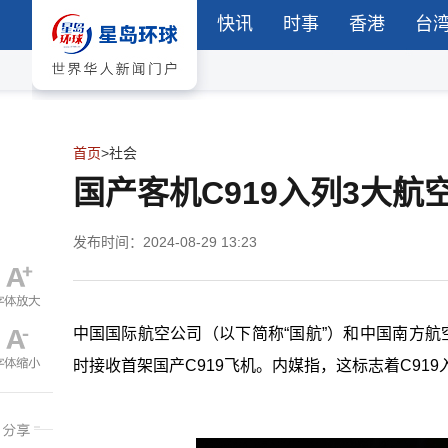
快讯
时事
香港
台
首页
>
社会
国产客机C919入列3大航空
发布时间：2024-08-29 13:23
中国国际航空公司（以下简称“国航”）和中国南方航
时接收首架国产C919飞机。内媒指，这标志着C91