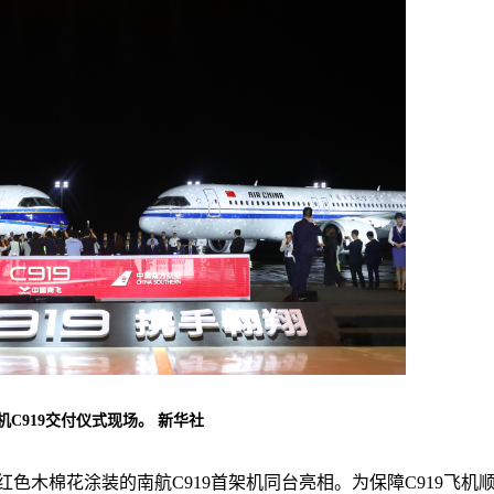
C919交付仪式现场。 新华社
红色木棉花涂装的南航C919首架机同台亮相。为保障C919飞机