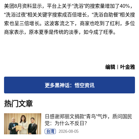
美团8月资料显示，平台上关于“洗浴”的搜索量增加了40%，
“洗浴过夜”相关关键字搜索成百倍增长，“洗浴自助餐”相关搜
索也呈三倍增长。这波客流之下，商家也吃到了红利，多位
商家表示，原本夏季是传统的淡季，如今成了旺季。
编辑︱叶金雅
更多
黑神话：悟空
资讯
热门文章
日感谢郑丽文捐款“青鸟”气炸，质问国民
党：为什么不反日？
台湾
2026-08-05