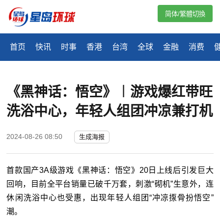
简体/繁體切換
首页
快讯
时事
香港
台湾
全球
金融
消费
《黑神话：悟空》︱游戏爆红带旺
洗浴中心，年轻人组团冲凉兼打机
2024-08-26 08:50
生成海报
首款国产3A级游戏《黑神话：悟空》20日上线后引发巨大
回响，目前全平台销量已破千万套，刺激“砌机”生意外，连
休闲洗浴中心也受惠，出现年轻人组团“冲凉揼骨扮悟空”
潮。