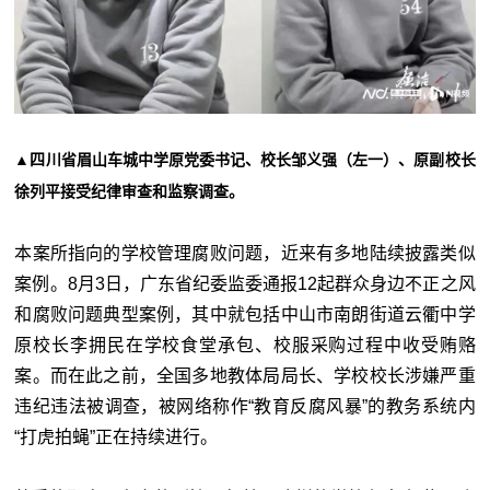
▲四川省眉山车城中学原党委书记、校长邹义强（左一）、原副校长
徐列平接受纪律审查和监察调查。
本案所指向的学校管理腐败问题，近来有多地陆续披露类似
案例。8月3日，广东省纪委监委通报12起群众身边不正之风
和腐败问题典型案例，其中就包括中山市南朗街道云衢中学
原校长李拥民在学校食堂承包、校服采购过程中收受贿赂
案。而在此之前，全国多地教体局局长、学校校长涉嫌严重
违纪违法被调查，被网络称作“教育反腐风暴”的教务系统内
“打虎拍蝇”正在持续进行。