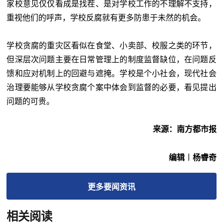
家校意见仅仅看成是找茬、是对学校工作的不理解不支持，
重视他们的呼声，学校反腐就有更多防患于未然的机会。
学校贪腐的重灾区看似在食堂、小卖部、校服之类的环节，
但深层次问题主要在日常管理上的制度监督缺位，在问题反
馈和应对机制上的回避与遮掩。学校是个小社会，现代社会
治理要能够从学校贪腐个案中体会到监督的必要，看见提出
问题的可贵。
来源：南方都市报
编辑︱杨睿奇
更多
要闻
资讯
相关阅读