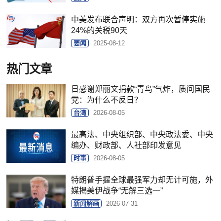
中美发布联合声明：双方再次暂停实施
24%的关税90天
要闻
2025-08-12
热门文章
日感谢郑丽文捐款“青鸟”气炸，质问国民
党：为什么不反日？
台湾
2026-08-05
最高法、中央组织部、中央政法委、中央
编办、财政部、人社部印发意见
时事
2026-08-05
特朗普手握全球最强军力却无计可施，外
媒揭美伊战争“无解三选一”
新闻解画
2026-07-31