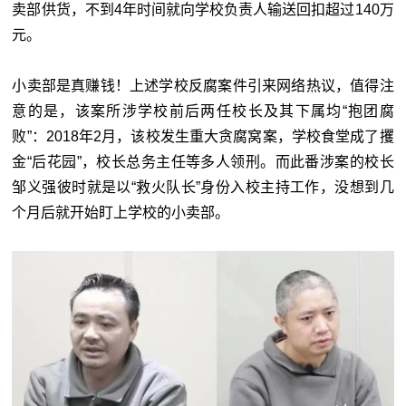
卖部供货，不到4年时间就向学校负责人输送回扣超过140万
元。
小卖部是真赚钱！上述学校反腐案件引来网络热议，值得注
意的是，该案所涉学校前后两任校长及其下属均“抱团腐
败”：2018年2月，该校发生重大贪腐窝案，学校食堂成了攫
金“后花园”，校长总务主任等多人领刑。而此番涉案的校长
邹义强彼时就是以“救火队长”身份入校主持工作，没想到几
个月后就开始盯上学校的小卖部。