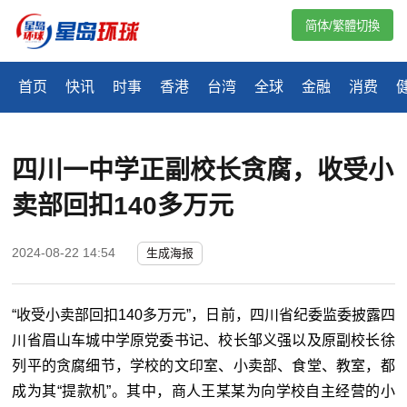
简体/繁體切換
首页
快讯
时事
香港
台湾
全球
金融
消费
四川一中学正副校长贪腐，收受小
卖部回扣140多万元
2024-08-22 14:54
生成海报
“收受小卖部回扣140多万元”，日前，四川省纪委监委披露四
川省眉山车城中学原党委书记、校长邹义强以及原副校长徐
列平的贪腐细节，学校的文印室、小卖部、食堂、教室，都
成为其“提款机”。其中，商人王某某为向学校自主经营的小