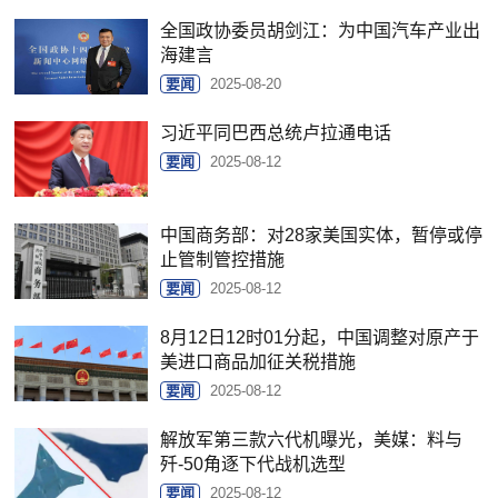
全国政协委员胡剑江：为中国汽车产业出
海建言
要闻
2025-08-20
习近平同巴西总统卢拉通电话
要闻
2025-08-12
中国商务部：对28家美国实体，暂停或停
止管制管控措施
要闻
2025-08-12
8月12日12时01分起，中国调整对原产于
美进口商品加征关税措施
要闻
2025-08-12
解放军第三款六代机曝光，美媒：料与
歼-50角逐下代战机选型
要闻
2025-08-12