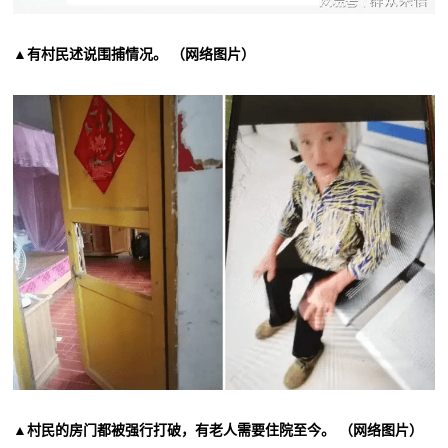
▲有村民述说围捕情况。 （网络图片）
▲村民的房门都被强行打破，有老人需要住院至今。 （网络图片）