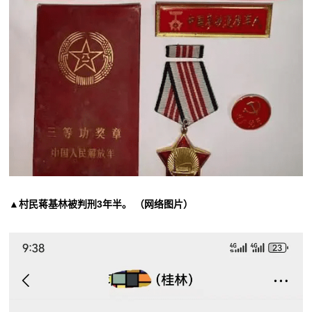
▲村民蒋基林被判刑3年半。 （网络图片）