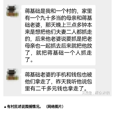
▲有村民述说围捕情况。 （网络图片）