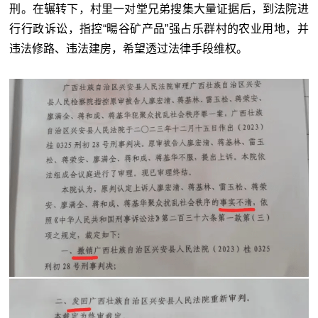
刑。在辗转下，村里一对堂兄弟搜集大量证据后，到法院进
行行政诉讼，指控“暘谷矿产品”强占乐群村的农业用地，并
违法修路、违法建房，希望透过法律手段维权。