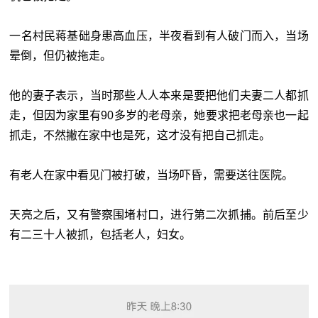
一名村民蒋基础身患高血压，半夜看到有人破门而入，当场
晕倒，但仍被拖走。
他的妻子表示，当时那些人人本来是要把他们夫妻二人都抓
走，但因为家里有90多岁的老母亲，她要求把老母亲也一起
抓走，不然撇在家中也是死，这才没有把自己抓走。
有老人在家中看见门被打破，当场吓昏，需要送往医院。
天亮之后，又有警察围堵村口，进行第二次抓捕。前后至少
有二三十人被抓，包括老人，妇女。