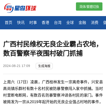
简体/繁體切換
首页
快讯
时事
香港
台湾
全球
金融
消费
广西村民维权无良企业霸占农地，
数百警察半夜围村破门抓捕
2024-08-21 17:09
生成海报
上周六（17日）凌晨，广西桂林发生一宗离奇事件，兴安县
高尚镇乐群村有数十名村民被防暴警察闯入家中抓捕。当时
村里断电断网，有数百名防暴警察冲进各村民的家门。事件
被揭发为一宗从2019年起开始的无良企业强占村地的事件，